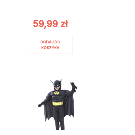
59,99
zł
DODAJ DO
KOSZYKA