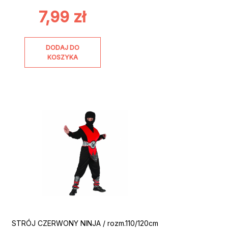
7,99
zł
DODAJ DO
KOSZYKA
STRÓJ CZERWONY NINJA / rozm.110/120cm