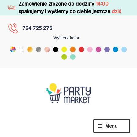
Zamówienie złożone do godziny
14:00
spakujemy i wyślemy do ciebie jeszcze
dziś
.
724 725 276
Wybierz kolor
Menu