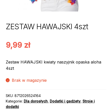
ZESTAW HAWAJSKI 4szt
9,99
zł
Zestaw HAWAJSKI kwiaty naszyjnik opaska aloha
4szt
Brak w magazynie
SKU:
8712026524164
Kategorie:
Dla dorosłych
,
Dodatki i gadżety
,
Stroje i
dodatki