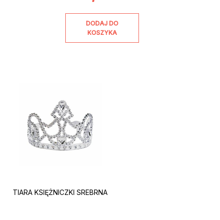
DODAJ DO
KOSZYKA
TIARA KSIĘŻNICZKI SREBRNA