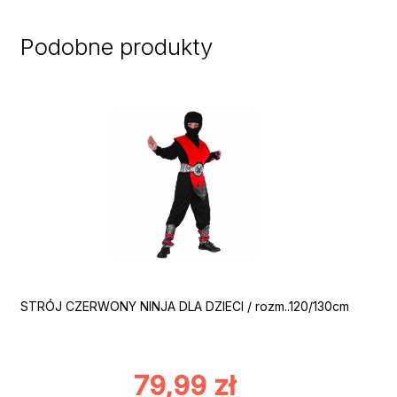
Podobne produkty
STRÓJ CZERWONY NINJA DLA DZIECI / rozm..120/130cm
79,99
zł