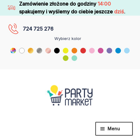
Zamówienie złożone do godziny
14:00
spakujemy i wyślemy do ciebie jeszcze
dziś
.
724 725 276
Wybierz kolor
Menu