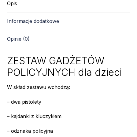
Opis
Informacje dodatkowe
Opinie (0)
ZESTAW GADŻETÓW
POLICYJNYCH dla dzieci
W skład zestawu wchodzą:
– dwa pistolety
– kajdanki z kluczykiem
– odznaka policyjna