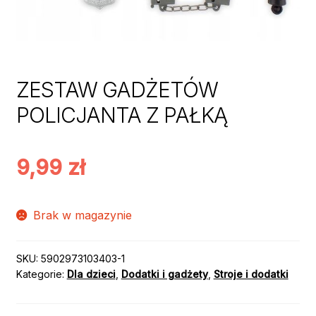
ZESTAW GADŻETÓW
POLICJANTA Z PAŁKĄ
9,99
zł
Brak w magazynie
SKU:
5902973103403-1
Kategorie:
Dla dzieci
,
Dodatki i gadżety
,
Stroje i dodatki