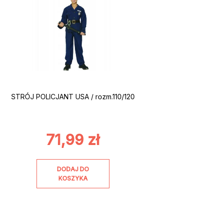
STRÓJ POLICJANT USA / rozm.110/120
71,99
zł
DODAJ DO
KOSZYKA