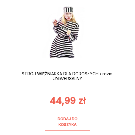
STRÓJ WIĘŻNIARKA DLA DOROSŁYCH / rozm.
UNIWERSALNY
44,99
zł
DODAJ DO
KOSZYKA