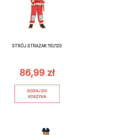
STRÓJ STRAŻAK 110/120
86,99
zł
DODAJ DO
KOSZYKA