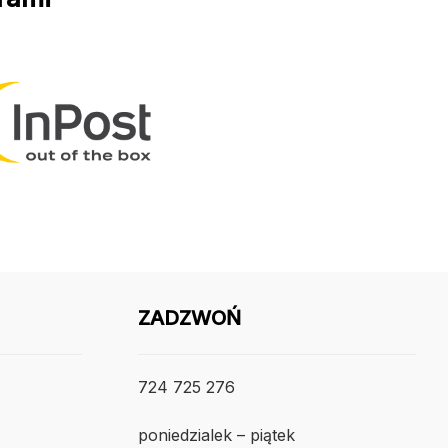
ZADZWOŃ
724 725 276
poniedzialek – piątek