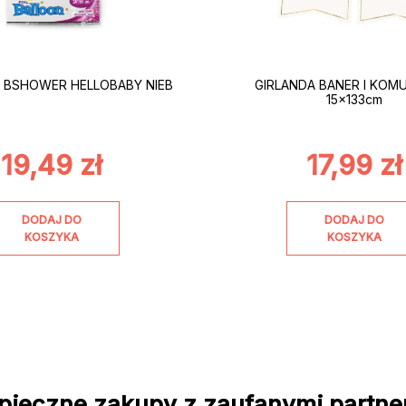
 BSHOWER HELLOBABY NIEB
GIRLANDA BANER I KOMU
15x133cm
19,49
zł
17,99
zł
DODAJ DO
DODAJ DO
KOSZYKA
KOSZYKA
pieczne zakupy z zaufanymi partne