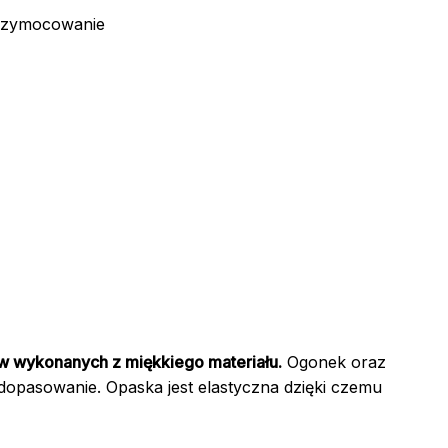
przymocowanie
w wykonanych z miękkiego materiału.
Ogonek oraz
dopasowanie. Opaska jest elastyczna dzięki czemu