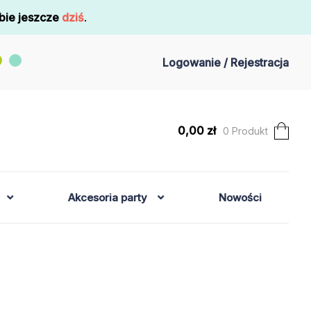
bie jeszcze
dziś
.
Logowanie / Rejestracja
0,00
zł
0 Produkt
Akcesoria party
Nowości