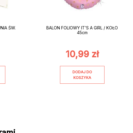
NIA ŚW.
BALON FOLIOWY IT’S A GIRL / KOŁO
45cm
10,99
zł
DODAJ DO
KOSZYKA
rami