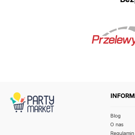
INFORM
Blog
O nas
Regulamin