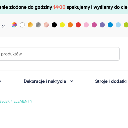
nie złożone do godziny
14:00
spakujemy i wyślemy do cie
lor
Dekoracje i nakrycia
Stroje i dodatki
BEŁEK 4 ELEMENTY