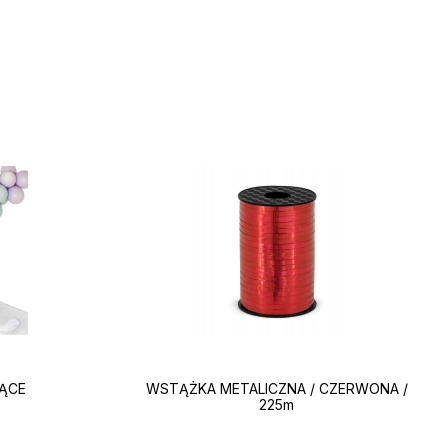
JĄCE
WSTĄŻKA METALICZNA / CZERWONA /
225m