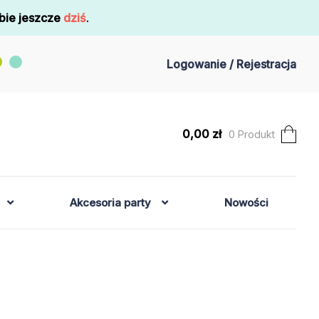
bie jeszcze
dziś
.
Logowanie / Rejestracja
0,00
zł
0 Produkt
Akcesoria party
Nowości