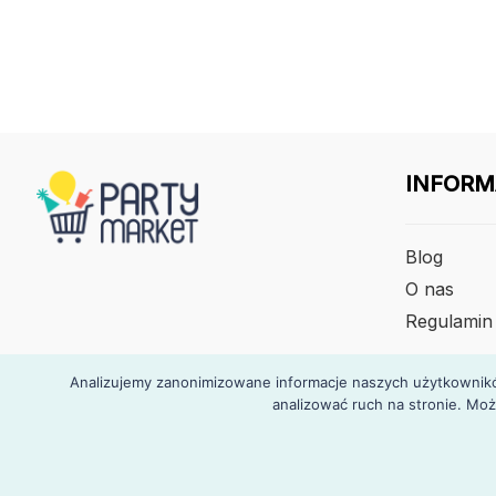
INFORM
Blog
O nas
Regulamin
Analizujemy zanonimizowane informacje naszych użytkowników
analizować ruch na stronie. Moż
© Partymarket