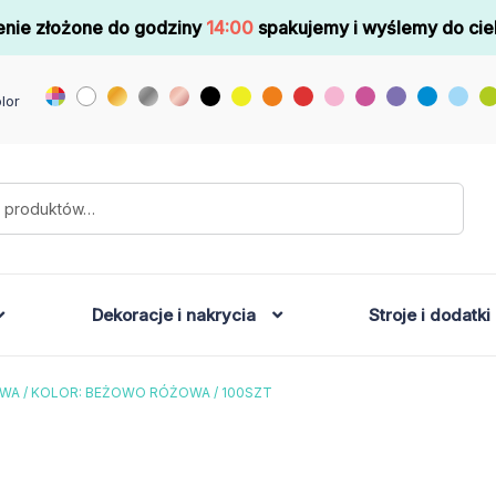
nie złożone do godziny
14:00
spakujemy i wyślemy do cie
lor
Dekoracje i nakrycia
Stroje i dodatki
WA / KOLOR: BEŻOWO RÓŻOWA / 100SZT