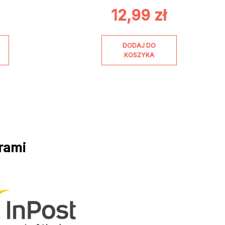
12,99
zł
DODAJ DO
KOSZYKA
rami