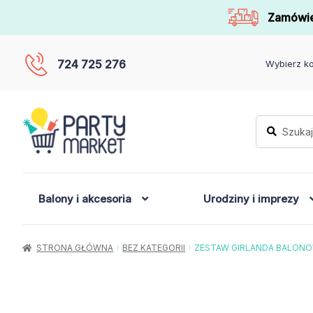
Zamówie
724 725 276
Wybierz ko
Szukaj:
Szukaj
Balony i akcesoria
Urodziny i imprezy
STRONA GŁÓWNA
BEZ KATEGORII
ZESTAW GIRLANDA BALONO