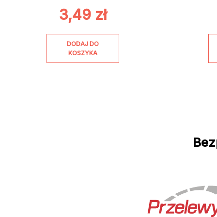
3,49
zł
DODAJ DO
KOSZYKA
Bez