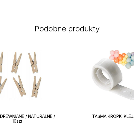
Podobne produkty
 DREWNIANE / NATURALNE /
TAŚMA KROPKI KLE
10szt