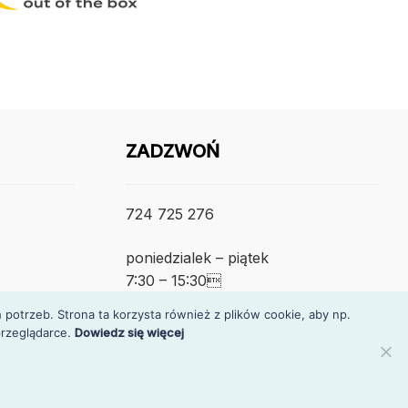
ZADZWOŃ
724 725 276
poniedzialek – piątek
7:30 – 15:30
otrzeb. Strona ta korzysta również z plików cookie, aby np.
rzeglądarce.
Dowiedz się więcej