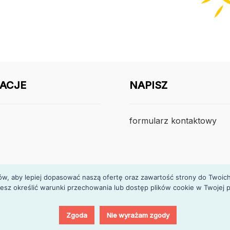
ACJE
NAPISZ
formularz kontaktowy
, aby lepiej dopasować naszą ofertę oraz zawartość strony do Twoich p
esz określić warunki przechowania lub dostęp plików cookie w Twojej p
Zgoda
Nie wyrażam zgody