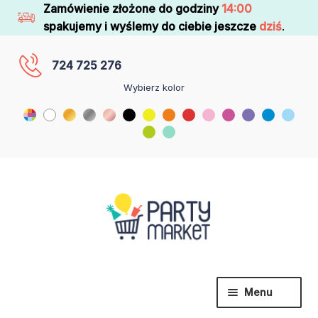
Zamówienie złożone do godziny
14:00
spakujemy i wyślemy do ciebie jeszcze
dziś
.
724 725 276
Wybierz kolor
Menu