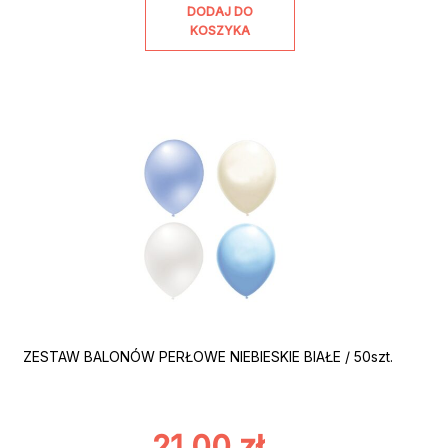
DODAJ DO
KOSZYKA
ZESTAW BALONÓW PERŁOWE NIEBIESKIE BIAŁE / 50szt.
21,00
zł