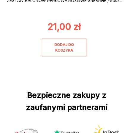
ZESTAW BALONÓW PERŁOWE RÓŻOWE SREBRNE / 50szt.
21,00
zł
DODAJ DO
KOSZYKA
Bezpieczne zakupy z
zaufanymi partnerami