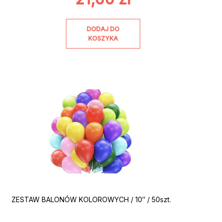
DODAJ DO
KOSZYKA
ZESTAW BALONÓW KOLOROWYCH / 10″ / 50szt.