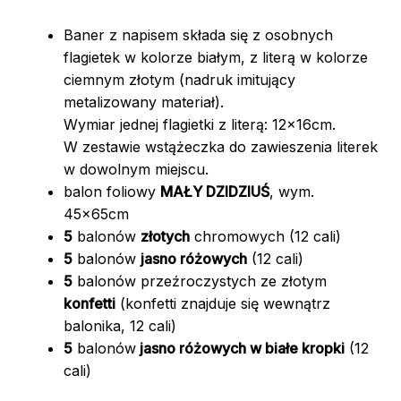
Baner z napisem składa się z osobnych
flagietek w kolorze białym, z literą w kolorze
ciemnym złotym (nadruk imitujący
metalizowany materiał).
Wymiar jednej flagietki z literą: 12x16cm.
W zestawie wstążeczka do zawieszenia literek
w dowolnym miejscu.
balon foliowy
MAŁY DZIDZIUŚ
, wym.
45x65cm
5
balonów
złotych
chromowych (12 cali)
5
balonów
jasno różowych
(12 cali)
5
balonów przeźroczystych ze złotym
konfetti
(konfetti znajduje się wewnątrz
balonika, 12 cali)
5
balonów
jasno różowych w białe kropki
(12
cali)