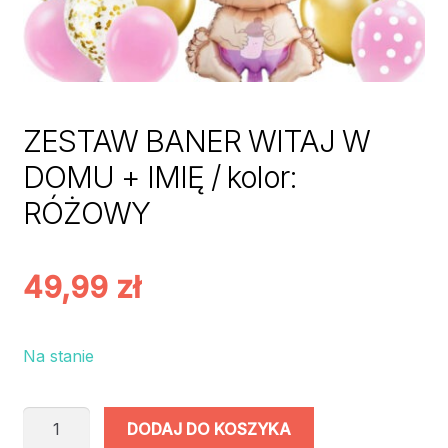
ZESTAW BANER WITAJ W
DOMU + IMIĘ / kolor:
RÓŻOWY
49,99
zł
Na stanie
ilość
DODAJ DO KOSZYKA
ZESTAW