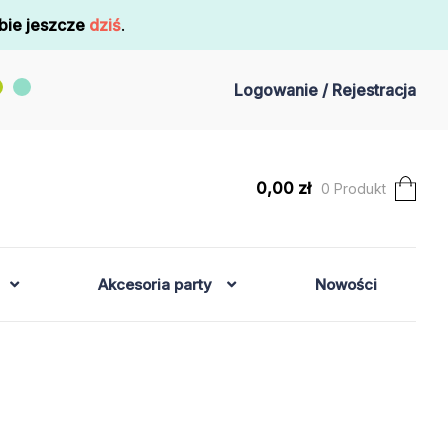
bie jeszcze
dziś
.
Logowanie / Rejestracja
0,00
zł
0 Produkt
Akcesoria party
Nowości