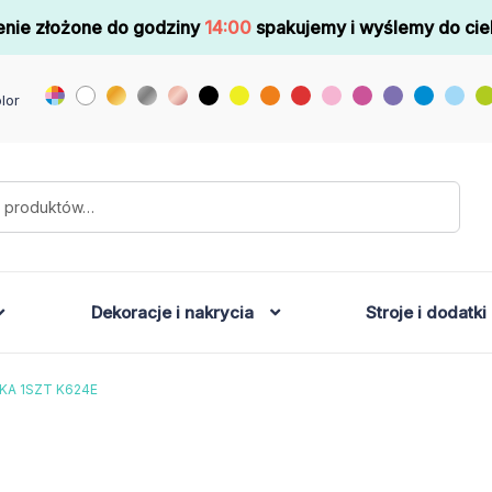
nie złożone do godziny
14:00
spakujemy i wyślemy do cie
lor
Dekoracje i nakrycia
Stroje i dodatki
KA 1SZT K624E