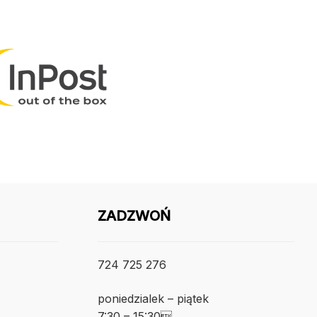
ZADZWOŃ
724 725 276
poniedzialek – piątek
7:30 – 15:30