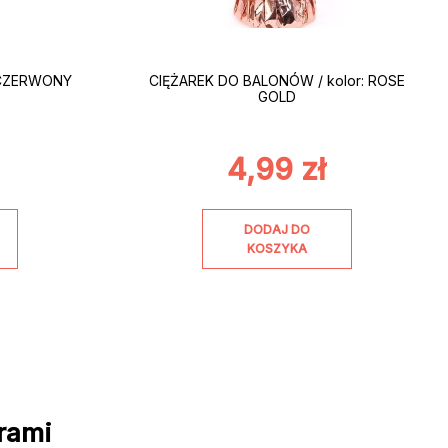
: CZERWONY
CIĘŻAREK DO BALONÓW / kolor: ROSE
GOLD
4,99
zł
DODAJ DO
KOSZYKA
rami