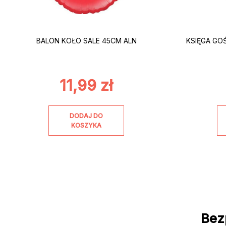
BALON KOŁO SALE 45CM ALN
KSIĘGA GO
11,99
zł
DODAJ DO
KOSZYKA
Bez