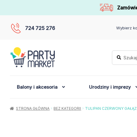
Zamówie
724 725 276
Wybierz ko
Szukaj:
Szukaj
Balony i akcesoria
Urodziny i imprezy
STRONA GŁÓWNA
BEZ KATEGORII
TULIPAN CZERWONY GAŁĄZ