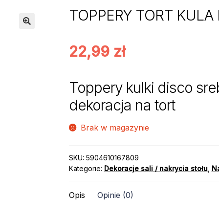
TOPPERY TORT KULA 
22,99
zł
Toppery kulki disco sre
dekoracja na tort
Brak w magazynie
SKU:
5904610167809
Kategorie:
Dekoracje sali / nakrycia stołu
,
Na
Opis
Opinie (0)