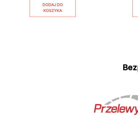
DODAJ DO
KOSZYKA
Bez