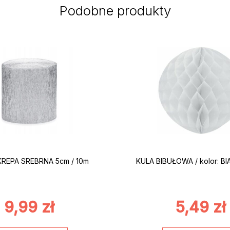
Podobne produkty
KREPA SREBRNA 5cm / 10m
KULA BIBUŁOWA / kolor: BI
9,99
zł
5,49
zł