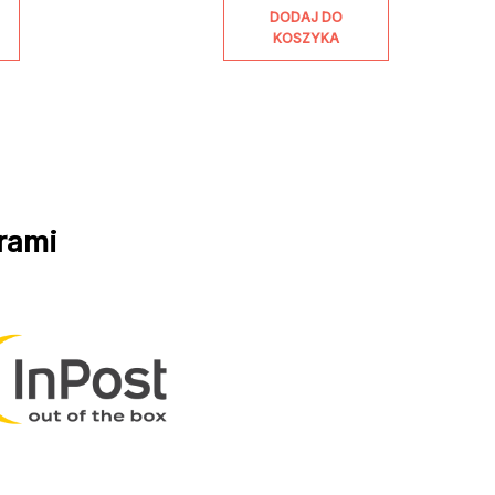
DODAJ DO
KOSZYKA
rami