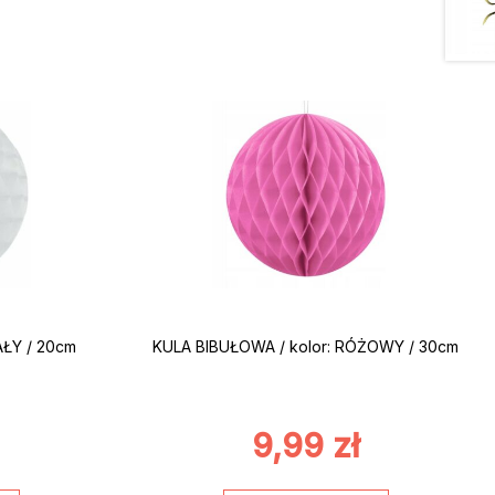
AŁY / 20cm
KULA BIBUŁOWA / kolor: RÓŻOWY / 30cm
9,99
zł