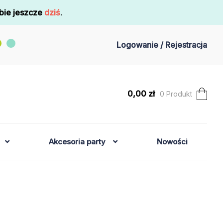
bie jeszcze
dziś
.
Logowanie / Rejestracja
0,00
zł
0 Produkt
Akcesoria party
Nowości