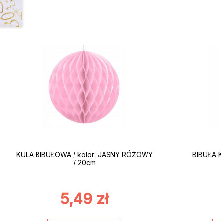
KULA BIBUŁOWA / kolor: JASNY RÓŻOWY
BIBUŁA 
/ 20cm
5,49
zł