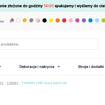
nie złożone do godziny
14:00
spakujemy i wyślemy do cie
lor
Dekoracje i nakrycia
Stroje i dodatki
RT
TOPERY
TOPPERY TORT KULA DISCO SR