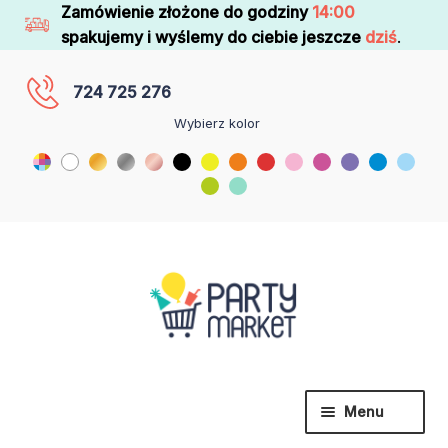
Zamówienie złożone do godziny
14:00
spakujemy i wyślemy do ciebie jeszcze
dziś
.
724 725 276
Wybierz kolor
Menu