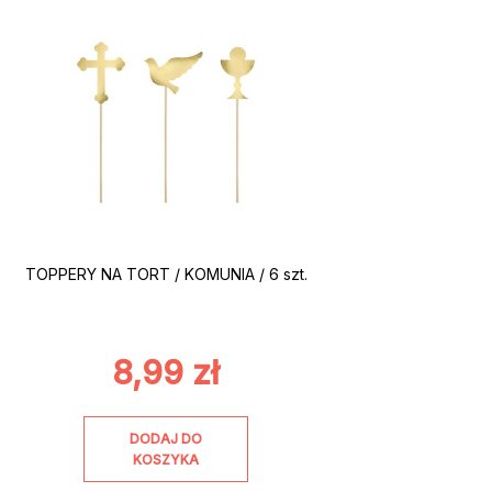
TOPPERY NA TORT / KOMUNIA / 6 szt.
8,99
zł
DODAJ DO
KOSZYKA