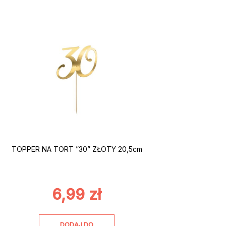
TOPPER NA TORT ”30” ZŁOTY 20,5cm
6,99
zł
DODAJ DO