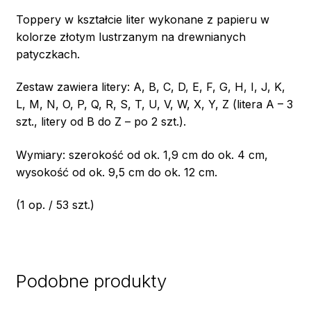
Toppery w kształcie liter wykonane z papieru w
kolorze złotym lustrzanym na drewnianych
patyczkach.
Zestaw zawiera litery: A, B, C, D, E, F, G, H, I, J, K,
L, M, N, O, P, Q, R, S, T, U, V, W, X, Y, Z (litera A – 3
szt., litery od B do Z – po 2 szt.).
Wymiary: szerokość od ok. 1,9 cm do ok. 4 cm,
wysokość od ok. 9,5 cm do ok. 12 cm.
(1 op. / 53 szt.)
Podobne produkty