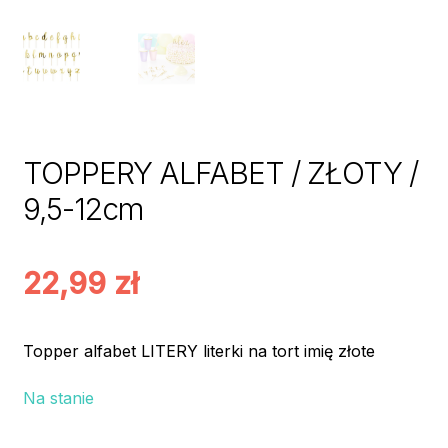
TOPPERY ALFABET / ZŁOTY /
9,5-12cm
22,99
zł
Topper alfabet LITERY literki na tort imię złote
Na stanie