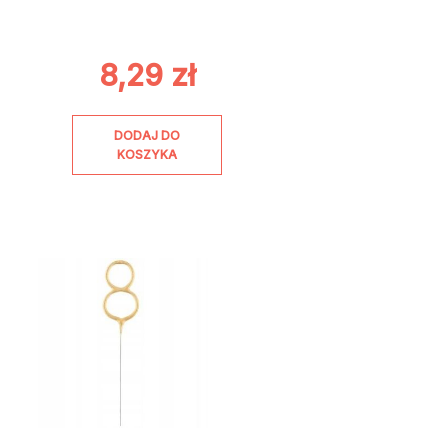
8,29
zł
DODAJ DO
KOSZYKA