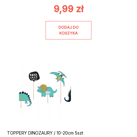
9,99
zł
DODAJ DO
KOSZYKA
TOPPERY DINOZAURY / 10-20cm 5szt