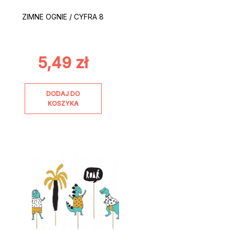
ZIMNE OGNIE / CYFRA 8
5,49
zł
DODAJ DO
KOSZYKA