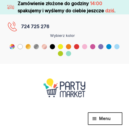
Zamówienie złożone do godziny
14:00
spakujemy i wyślemy do ciebie jeszcze
dziś
.
724 725 276
Wybierz kolor
Menu