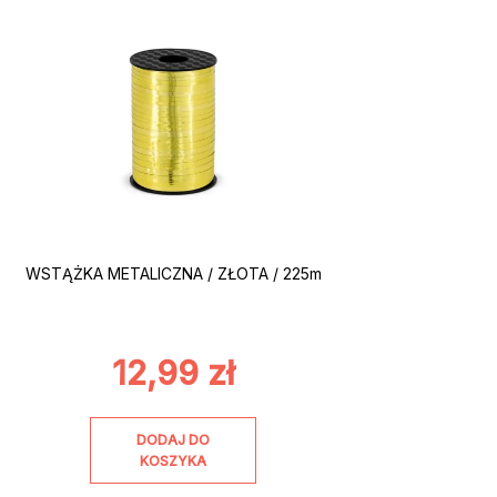
WSTĄŻKA METALICZNA / ZŁOTA / 225m
12,99
zł
DODAJ DO
KOSZYKA