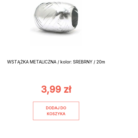
WSTĄŻKA METALICZNA / kolor: SREBRNY / 20m
3,99
zł
DODAJ DO
KOSZYKA