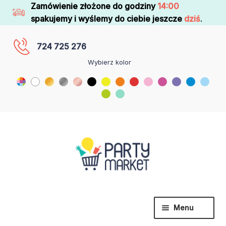
Zamówienie złożone do godziny
14:00
spakujemy i wyślemy do ciebie jeszcze
dziś
.
724 725 276
Wybierz kolor
Menu