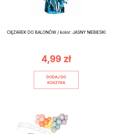
CIĘŻAREK DO BALONÓW / kolor: JASNY NIEBIESKI
4,99
zł
DODAJ DO
KOSZYKA