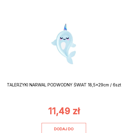
TALERZYKI NARWAL PODWODNY ŚWIAT 18,5x29cm / 6szt
11,49
zł
DODAJ DO