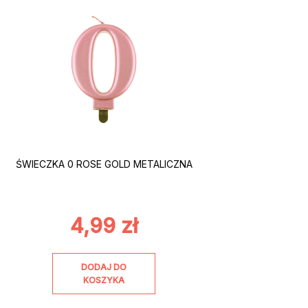
ŚWIECZKA 0 ROSE GOLD METALICZNA
4,99
zł
DODAJ DO
KOSZYKA