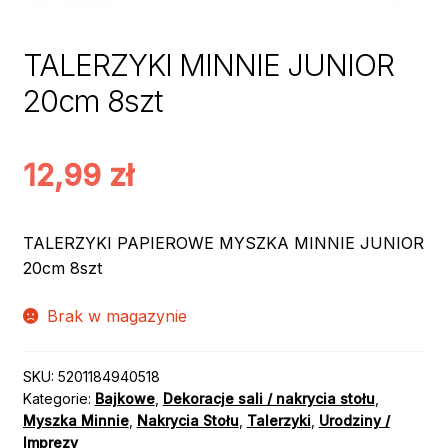
TALERZYKI MINNIE JUNIOR
20cm 8szt
12,99
zł
TALERZYKI PAPIEROWE MYSZKA MINNIE JUNIOR
20cm 8szt
Brak w magazynie
SKU:
5201184940518
Kategorie:
Bajkowe
,
Dekoracje sali / nakrycia stołu
,
Myszka Minnie
,
Nakrycia Stołu
,
Talerzyki
,
Urodziny /
Imprezy