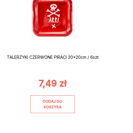
TALERZYKI CZERWONE PIRACI 20x20cm / 6szt
7,49
zł
DODAJ DO
KOSZYKA