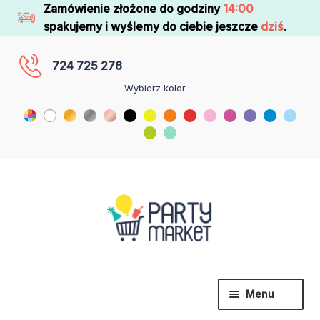
Zamówienie złożone do godziny
14:00
spakujemy i wyślemy do ciebie jeszcze
dziś
.
724 725 276
Wybierz kolor
Menu