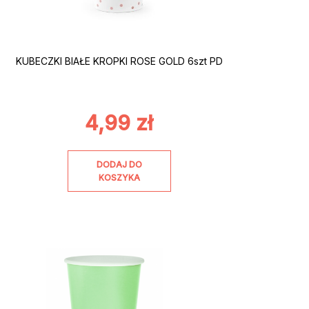
KUBECZKI BIAŁE KROPKI ROSE GOLD 6szt PD
4,99
zł
DODAJ DO
KOSZYKA