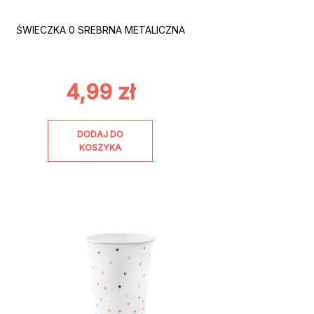
ŚWIECZKA 0 SREBRNA METALICZNA
4,99
zł
DODAJ DO
KOSZYKA