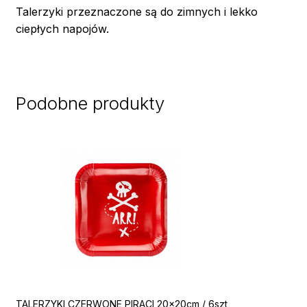
Talerzyki przeznaczone są do zimnych i lekko
ciepłych napojów.
Podobne produkty
TALERZYKI CZERWONE PIRACI 20x20cm / 6szt