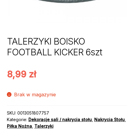
TALERZYKI BOISKO
FOOTBALL KICKER 6szt
8,99
zł
Brak w magazynie
SKU:
0013051807757
Kategorie:
Dekoracje sali / nakrycia stołu
,
Nakrycia Stołu
,
Piłka Nożna
,
Talerzyki