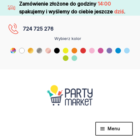
Zamówienie złożone do godziny
14:00
spakujemy i wyślemy do ciebie jeszcze
dziś
.
724 725 276
Wybierz kolor
Menu