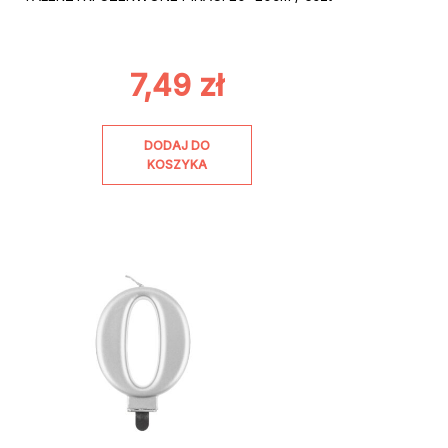
7,49
zł
DODAJ DO
KOSZYKA