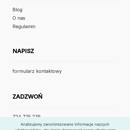
Blog
O nas
Regulamin
NAPISZ
formularz kontaktowy
ZADZWOŃ
724 725 276
Analizujemy zanonimizowane informacje naszych