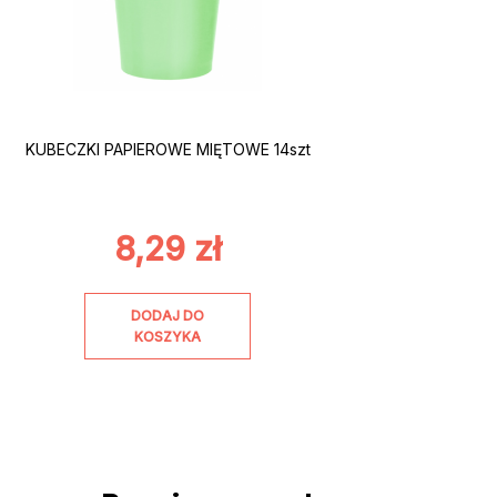
KUBECZKI PAPIEROWE MIĘTOWE 14szt
8,29
zł
DODAJ DO
KOSZYKA