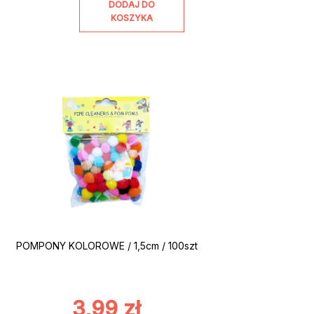
DODAJ DO
KOSZYKA
POMPONY KOLOROWE / 1,5cm / 100szt
3,99
zł