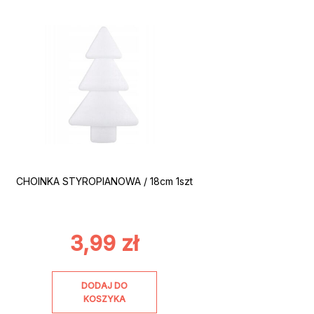
CHOINKA STYROPIANOWA / 18cm 1szt
3,99
zł
DODAJ DO
KOSZYKA