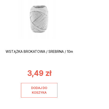
WSTĄŻKA BROKATOWA / SREBRNA / 10m
3,49
zł
DODAJ DO
KOSZYKA