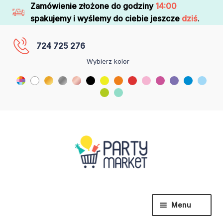
Zamówienie złożone do godziny
14:00
spakujemy i wyślemy do ciebie jeszcze
dziś
.
724 725 276
Wybierz kolor
Menu