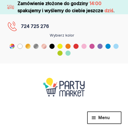
Zamówienie złożone do godziny
14:00
spakujemy i wyślemy do ciebie jeszcze
dziś
.
724 725 276
Wybierz kolor
Menu