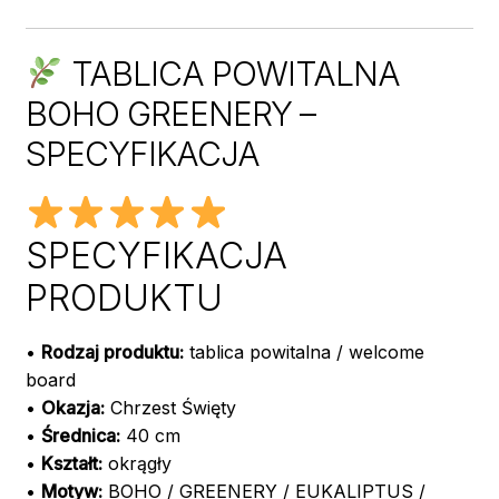
TABLICA POWITALNA
BOHO GREENERY –
SPECYFIKACJA
SPECYFIKACJA
PRODUKTU
•
Rodzaj produktu:
tablica powitalna / welcome
board
•
Okazja:
Chrzest Święty
•
Średnica:
40 cm
•
Kształt:
okrągły
•
Motyw:
BOHO / GREENERY / EUKALIPTUS /