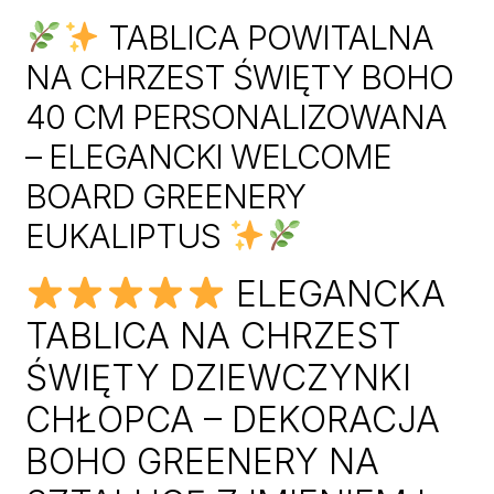
TABLICA POWITALNA
NA CHRZEST ŚWIĘTY BOHO
40 CM PERSONALIZOWANA
– ELEGANCKI WELCOME
BOARD GREENERY
EUKALIPTUS
ELEGANCKA
TABLICA NA CHRZEST
ŚWIĘTY DZIEWCZYNKI
CHŁOPCA – DEKORACJA
BOHO GREENERY NA