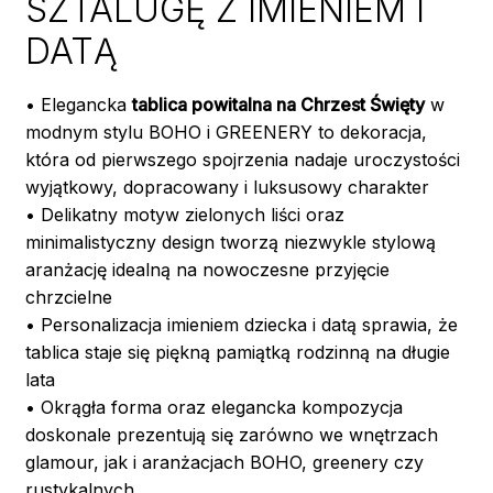
SZTALUGĘ Z IMIENIEM I
DATĄ
• Elegancka
tablica powitalna na Chrzest Święty
w
modnym stylu BOHO i GREENERY to dekoracja,
która od pierwszego spojrzenia nadaje uroczystości
wyjątkowy, dopracowany i luksusowy charakter
• Delikatny motyw zielonych liści oraz
minimalistyczny design tworzą niezwykle stylową
aranżację idealną na nowoczesne przyjęcie
chrzcielne
• Personalizacja imieniem dziecka i datą sprawia, że
tablica staje się piękną pamiątką rodzinną na długie
lata
• Okrągła forma oraz elegancka kompozycja
doskonale prezentują się zarówno we wnętrzach
glamour, jak i aranżacjach BOHO, greenery czy
rustykalnych