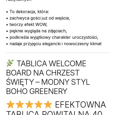
• To dekoracja, która:
• zachwyca gości już od wejścia,
• tworzy efekt WOW,
• pięknie wygląda na zdjęciach,
• podkreśla wyjątkowy charakter uroczystości,
• nadaje przyjęciu elegancki i nowoczesny klimat
TABLICA WELCOME
BOARD NA CHRZEST
ŚWIĘTY – MODNY STYL
BOHO GREENERY
EFEKTOWNA
TABLICA POWITALNA 40