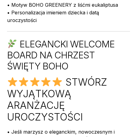
• Motyw BOHO GREENERY z liśćmi eukaliptusa
• Personalizacja imieniem dziecka i datą
uroczystości
ELEGANCKI WELCOME
BOARD NA CHRZEST
ŚWIĘTY BOHO
STWÓRZ
WYJĄTKOWĄ
ARANŻACJĘ
UROCZYSTOŚCI
• Jeśli marzysz o eleganckim, nowoczesnym i