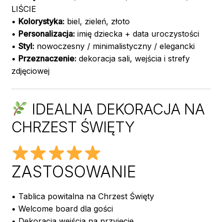
LIŚCIE
•
Kolorystyka:
biel, zieleń, złoto
•
Personalizacja:
imię dziecka + data uroczystości
•
Styl:
nowoczesny / minimalistyczny / elegancki
•
Przeznaczenie:
dekoracja sali, wejścia i strefy
zdjęciowej
IDEALNA DEKORACJA NA
CHRZEST ŚWIĘTY
ZASTOSOWANIE
• Tablica powitalna na Chrzest Święty
• Welcome board dla gości
• Dekoracja wejścia na przyjęcie