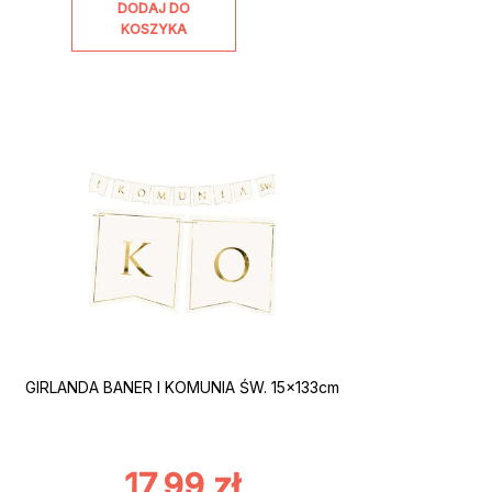
DODAJ DO
KOSZYKA
GIRLANDA BANER I KOMUNIA ŚW. 15x133cm
17,99
zł