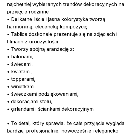
najchętniej wybieranych trendów dekoracyjnych na
przyjęcia rodzinne
• Delikatne liście i jasna kolorystyka tworzą
harmonijną, elegancką kompozycję
• Tablica doskonale prezentuje się na zdjęciach i
filmach z uroczystości
• Tworzy spójną aranżację z:
• balonami,
• świecami,
• kwiatami,
• topperami,
• winietkami,
• świeczkami podziękowaniami,
• dekoracjami stołu,
• girlandami i ściankami dekoracyjnymi
• To detal, który sprawia, że całe przyjęcie wygląda
bardziej profesjonalnie, nowocześnie i elegancko