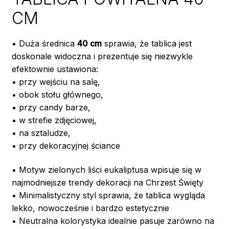
CM
• Duża średnica
40 cm
sprawia, że tablica jest
doskonale widoczna i prezentuje się niezwykle
efektownie ustawiona:
• przy wejściu na salę,
• obok stołu głównego,
• przy candy barze,
• w strefie zdjęciowej,
• na sztaludze,
• przy dekoracyjnej ściance
• Motyw zielonych liści eukaliptusa wpisuje się w
najmodniejsze trendy dekoracji na Chrzest Święty
• Minimalistyczny styl sprawia, że tablica wygląda
lekko, nowocześnie i bardzo estetycznie
• Neutralna kolorystyka idealnie pasuje zarówno na