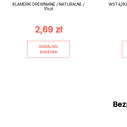
KLAMERKI DREWNIANE / NATURALNE /
WSTĄŻKA 
10szt
2,69
zł
DODAJ DO
KOSZYKA
Bez