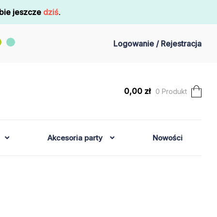
bie jeszcze
dziś
.
Logowanie / Rejestracja
0,00
zł
0 Produkt
Akcesoria party
Nowości