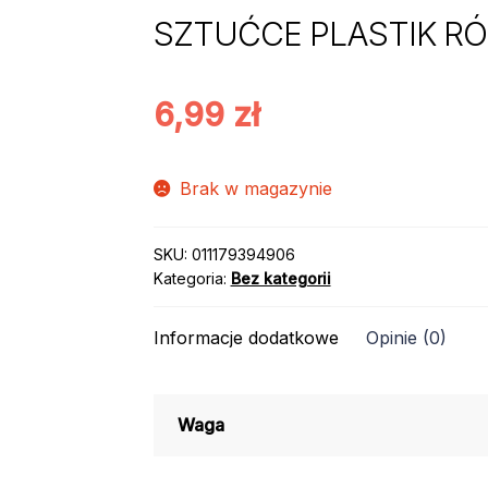
SZTUĆCE PLASTIK RÓŻ
6,99
zł
Brak w magazynie
SKU:
011179394906
Kategoria:
Bez kategorii
Informacje dodatkowe
Opinie (0)
Waga