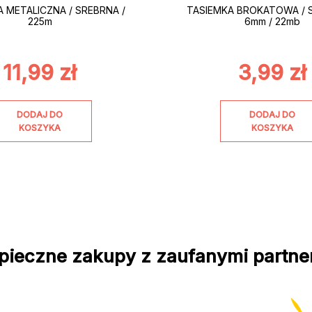
METALICZNA / SREBRNA /
TASIEMKA BROKATOWA / 
225m
6mm / 22mb
11,99
zł
3,99
zł
DODAJ DO
DODAJ DO
KOSZYKA
KOSZYKA
pieczne zakupy z zaufanymi partne