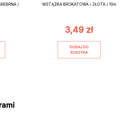
SREBRNA /
WSTĄŻKA BROKATOWA / ZŁOTA / 10m
3,49
zł
DODAJ DO
KOSZYKA
rami