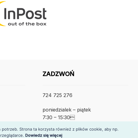
ZADZWOŃ
724 725 276
poniedzialek – piątek
7:30 – 15:30
otrzeb. Strona ta korzysta również z plików cookie, aby np.
rzeglądarce.
Dowiedz się więcej