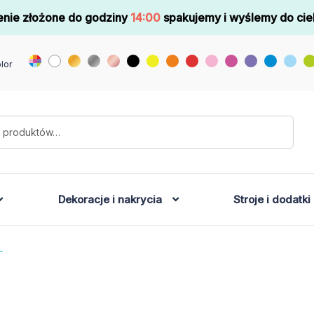
nie złożone do godziny
14:00
spakujemy i wyślemy do cie
lor
Dekoracje i nakrycia
Stroje i dodatki
L