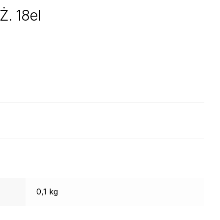
. 18el
0,1 kg