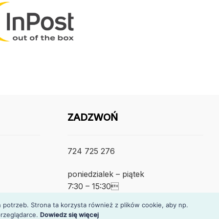
ZADZWOŃ
724 725 276
poniedzialek – piątek
7:30 – 15:30
otrzeb. Strona ta korzysta również z plików cookie, aby np.
rzeglądarce.
Dowiedz się więcej