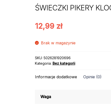
ŚWIECZKI PIKERY KLOC
12,99
zł
Brak w magazynie
SKU:
5026281920696
Kategoria:
Bez kategorii
Informacje dodatkowe
Opinie (0)
Waga