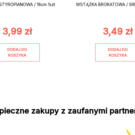
STYROPIANOWA / 18cm 1szt
WSTĄŻKA BROKATOWA / SRE
3,99
zł
3,49
zł
DODAJ DO
DODAJ DO
KOSZYKA
KOSZYKA
pieczne zakupy z zaufanymi partne