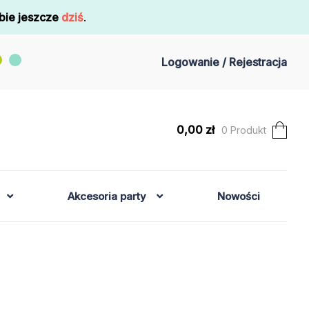
bie jeszcze
dziś
.
Logowanie / Rejestracja
0,00
zł
0 Produkt
Akcesoria party
Nowości