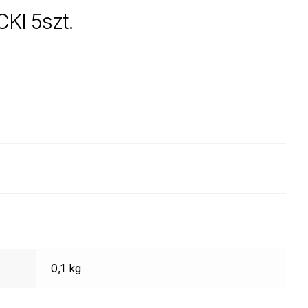
KI 5szt.
0,1 kg