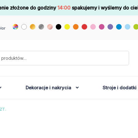
nie złożone do godziny
14:00
spakujemy i wyślemy do cie
lor
Dekoracje i nakrycia
Stroje i dodatki
ZT.