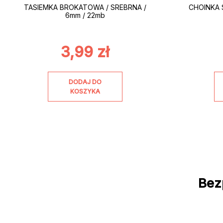
TASIEMKA BROKATOWA / SREBRNA /
CHOINKA 
6mm / 22mb
3,99
zł
DODAJ DO
KOSZYKA
Bez