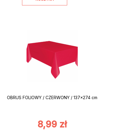
OBRUS FOLIOWY / CZERWONY / 137×274 cm
8,99
zł