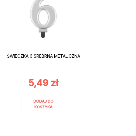
ŚWIECZKA 6 SREBRNA METALICZNA
5,49
zł
DODAJ DO
KOSZYKA