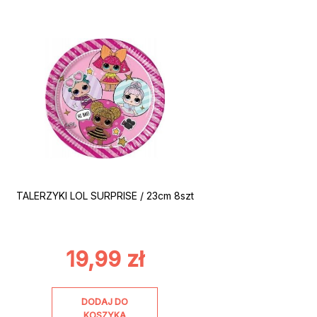
TALERZYKI LOL SURPRISE / 23cm 8szt
19,99
zł
DODAJ DO
KOSZYKA