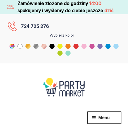
Zamówienie złożone do godziny
14:00
spakujemy i wyślemy do ciebie jeszcze
dziś
.
724 725 276
Wybierz kolor
Menu