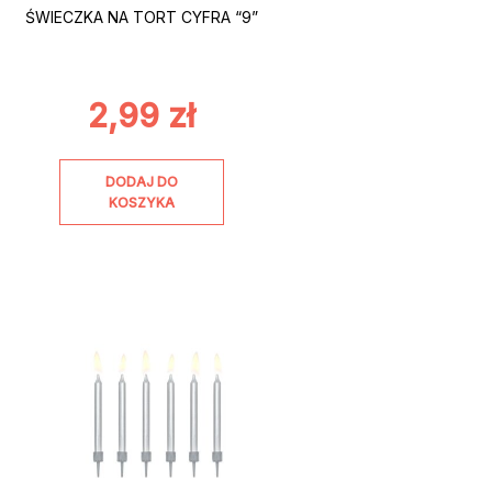
ŚWIECZKA NA TORT CYFRA “9”
2,99
zł
DODAJ DO
KOSZYKA