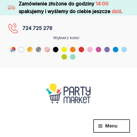
Zamówienie złożone do godziny
14:00
spakujemy i wyślemy do ciebie jeszcze
dziś
.
724 725 276
Wybierz kolor
Menu