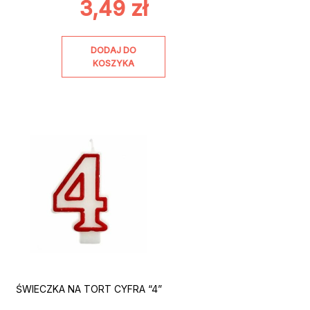
3,49
zł
DODAJ DO
KOSZYKA
ŚWIECZKA NA TORT CYFRA “4”