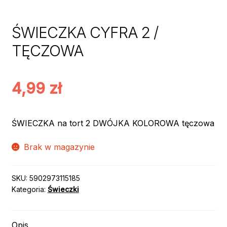
ŚWIECZKA CYFRA 2 /
TĘCZOWA
4,99
zł
ŚWIECZKA na tort 2 DWÓJKA KOLOROWA tęczowa
Brak w magazynie
SKU:
5902973115185
Kategoria:
Świeczki
Opis