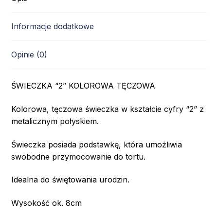
Informacje dodatkowe
Opinie (0)
ŚWIECZKA “2” KOLOROWA TĘCZOWA
Kolorowa, tęczowa świeczka w kształcie cyfry “2” z
metalicznym połyskiem.
Świeczka posiada podstawkę, która umożliwia
swobodne przymocowanie do tortu.
Idealna do świętowania urodzin.
Wysokość ok. 8cm