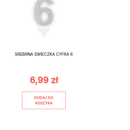
SREBRNA ŚWIECZKA CYFRA 6
6,99
zł
DODAJ DO
KOSZYKA