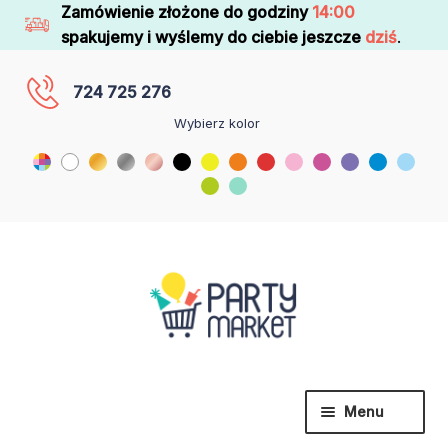
Zamówienie złożone do godziny
14:00
spakujemy i wyślemy do ciebie jeszcze
dziś
.
724 725 276
Wybierz kolor
Menu