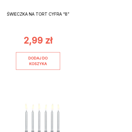
ŚWIECZKA NA TORT CYFRA “8”
2,99
zł
DODAJ DO
KOSZYKA