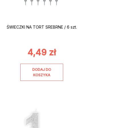
ŚWIECZKI NA TORT SREBRNE / 6 szt.
4,49
zł
DODAJ DO
KOSZYKA