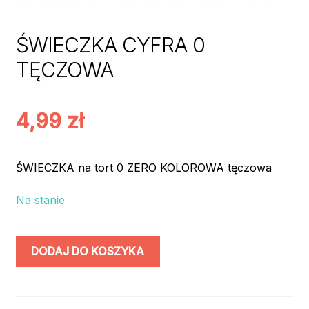
ŚWIECZKA CYFRA 0
TĘCZOWA
4,99
zł
ŚWIECZKA na tort 0 ZERO KOLOROWA tęczowa
Na stanie
ilość
DODAJ DO KOSZYKA
ŚWIECZKA
CYFRA
0