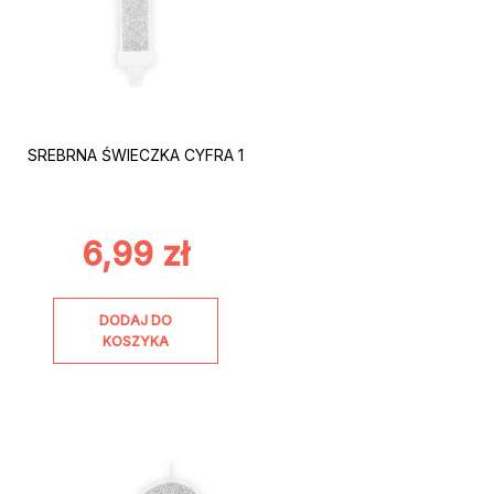
SREBRNA ŚWIECZKA CYFRA 1
6,99
zł
DODAJ DO
KOSZYKA