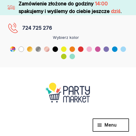
Zamówienie złożone do godziny
14:00
spakujemy i wyślemy do ciebie jeszcze
dziś
.
724 725 276
Wybierz kolor
Menu