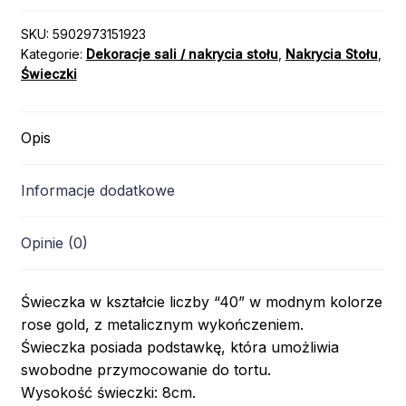
SKU:
5902973151923
Kategorie:
Dekoracje sali / nakrycia stołu
,
Nakrycia Stołu
,
Świeczki
Opis
Informacje dodatkowe
Opinie (0)
Świeczka w kształcie liczby “40” w modnym kolorze
rose gold, z metalicznym wykończeniem.
Świeczka posiada podstawkę, która umożliwia
swobodne przymocowanie do tortu.
Wysokość świeczki: 8cm.