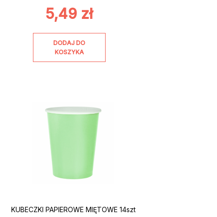
5,49
zł
DODAJ DO
KOSZYKA
KUBECZKI PAPIEROWE MIĘTOWE 14szt