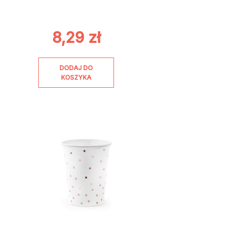
8,29
zł
DODAJ DO
KOSZYKA