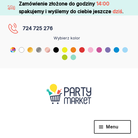
Zamówienie złożone do godziny
14:00
spakujemy i wyślemy do ciebie jeszcze
dziś
.
724 725 276
Wybierz kolor
Menu