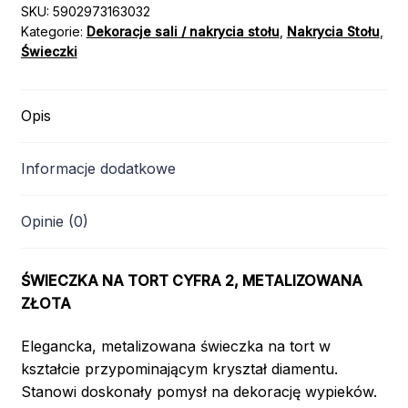
SKU:
5902973163032
Kategorie:
Dekoracje sali / nakrycia stołu
,
Nakrycia Stołu
,
Świeczki
Opis
Informacje dodatkowe
Opinie (0)
ŚWIECZKA NA TORT CYFRA 2, METALIZOWANA
ZŁOTA
Elegancka, metalizowana świeczka na tort w
kształcie przypominającym kryształ diamentu.
Stanowi doskonały pomysł na dekorację wypieków.