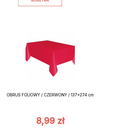
KOSZYKA
OBRUS FOLIOWY / CZERWONY / 137×274 cm
8,99
zł