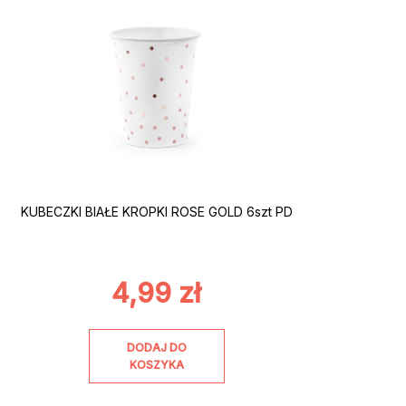
KUBECZKI BIAŁE KROPKI ROSE GOLD 6szt PD
4,99
zł
DODAJ DO
KOSZYKA