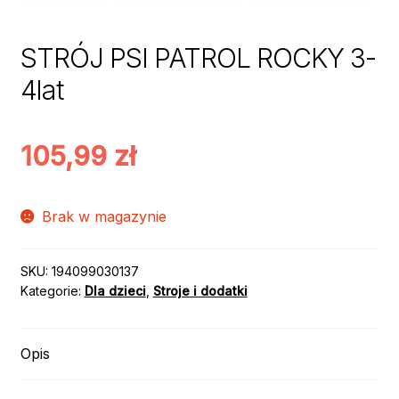
STRÓJ PSI PATROL ROCKY 3-
4lat
105,99
zł
Brak w magazynie
SKU:
194099030137
Kategorie:
Dla dzieci
,
Stroje i dodatki
Opis