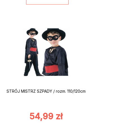
STRÓJ MISTRZ SZPADY / rozm. 110/120cm
54,99
zł