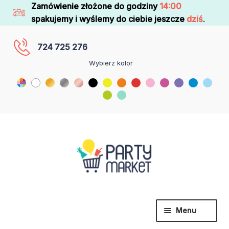
Zamówienie złożone do godziny
14:00
spakujemy i wyślemy do ciebie jeszcze
dziś
.
724 725 276
Wybierz kolor
Menu