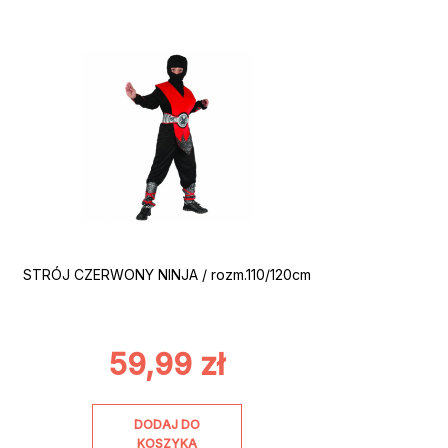
STRÓJ CZERWONY NINJA / rozm.110/120cm
59,99
zł
DODAJ DO
KOSZYKA