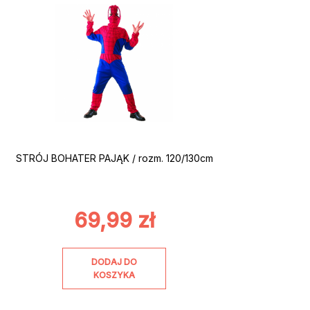
STRÓJ BOHATER PAJĄK / rozm. 120/130cm
69,99
zł
DODAJ DO
KOSZYKA