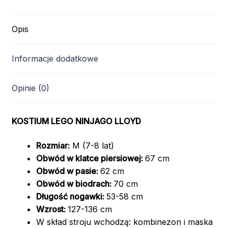
Opis
Informacje dodatkowe
Opinie (0)
KOSTIUM LEGO NINJAGO LLOYD
Rozmiar:
M (7-8 lat)
Obwód w klatce piersiowej:
67 cm
Obwód w pasie:
62 cm
Obwód w biodrach:
70 cm
Długość nogawki:
53-58 cm
Wzrost:
127-136 cm
W skład stroju wchodzą: kombinezon i maska