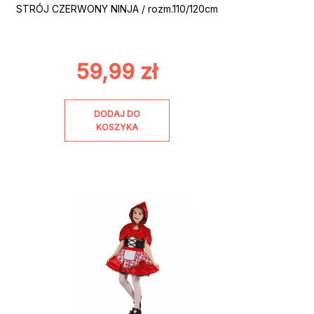
STRÓJ CZERWONY NINJA / rozm.110/120cm
59,99
zł
DODAJ DO
KOSZYKA