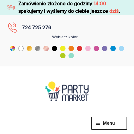
Zamówienie złożone do godziny
14:00
spakujemy i wyślemy do ciebie jeszcze
dziś
.
724 725 276
Wybierz kolor
Menu