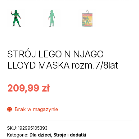
STRÓJ LEGO NINJAGO
LLOYD MASKA rozm.7/8lat
209,99
zł
Brak w magazynie
SKU:
192995105393
Kategorie:
Dla dzieci
,
Stroje i dodatki