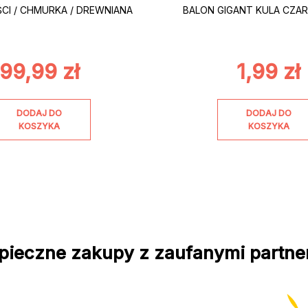
ŚCI / CHMURKA / DREWNIANA
BALON GIGANT KULA CZAR
99,99
zł
1,99
zł
DODAJ DO
DODAJ DO
KOSZYKA
KOSZYKA
pieczne zakupy z zaufanymi partne