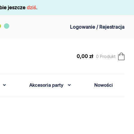
bie jeszcze
dziś
.
Logowanie / Rejestracja
0,00
zł
0 Produkt
Akcesoria party
Nowości