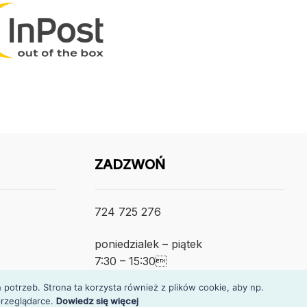
ZADZWOŃ
724 725 276
poniedzialek – piątek
7:30 – 15:30
otrzeb. Strona ta korzysta również z plików cookie, aby np.
rzeglądarce.
Dowiedz się więcej