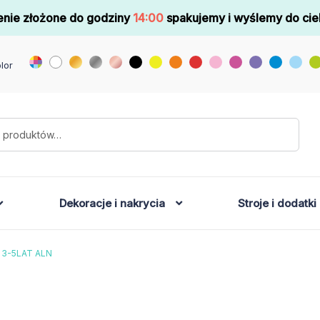
nie złożone do godziny
14:00
spakujemy i wyślemy do cie
lor
Dekoracje i nakrycia
Stroje i dodatki
 3-5LAT ALN