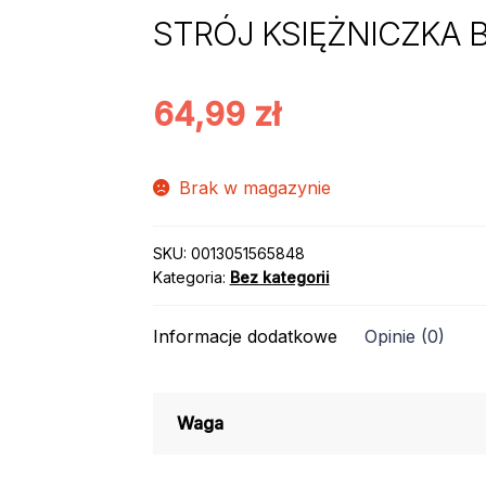
STRÓJ KSIĘŻNICZKA B
64,99
zł
Brak w magazynie
SKU:
0013051565848
Kategoria:
Bez kategorii
Informacje dodatkowe
Opinie (0)
Waga