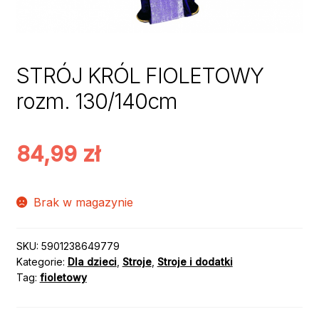
STRÓJ KRÓL FIOLETOWY
rozm. 130/140cm
84,99
zł
Brak w magazynie
SKU:
5901238649779
Kategorie:
Dla dzieci
,
Stroje
,
Stroje i dodatki
Tag:
fioletowy