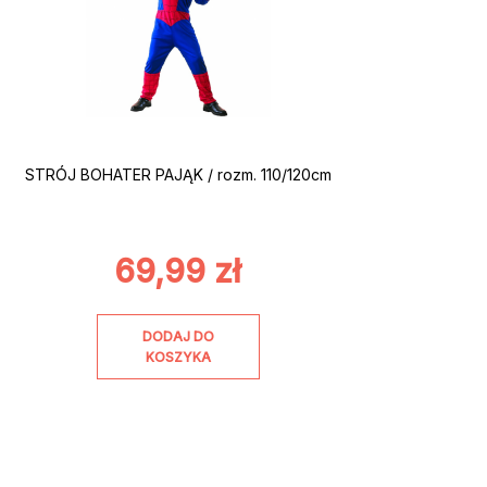
STRÓJ BOHATER PAJĄK / rozm. 110/120cm
69,99
zł
DODAJ DO
KOSZYKA