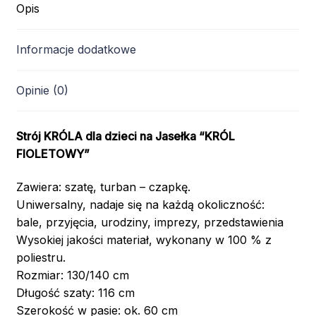
Opis
Informacje dodatkowe
Opinie (0)
Strój KRÓLA dla dzieci na Jasełka “KRÓL
FIOLETOWY”
Zawiera: szatę, turban – czapkę.
Uniwersalny, nadaje się na każdą okoliczność:
bale, przyjęcia, urodziny, imprezy, przedstawienia
Wysokiej jakości materiał, wykonany w 100 % z
poliestru.
Rozmiar: 130/140 cm
Długość szaty: 116 cm
Szerokość w pasie: ok. 60 cm