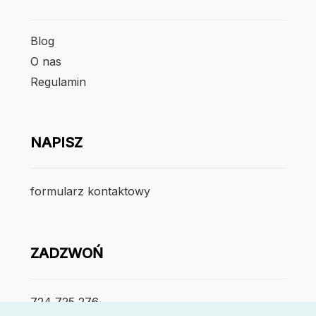
Blog
O nas
Regulamin
NAPISZ
formularz kontaktowy
ZADZWOŃ
724 725 276