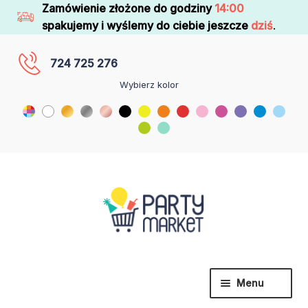
Zamówienie złożone do godziny
14:00
spakujemy i wyślemy do ciebie jeszcze
dziś
.
724 725 276
Wybierz kolor
Menu