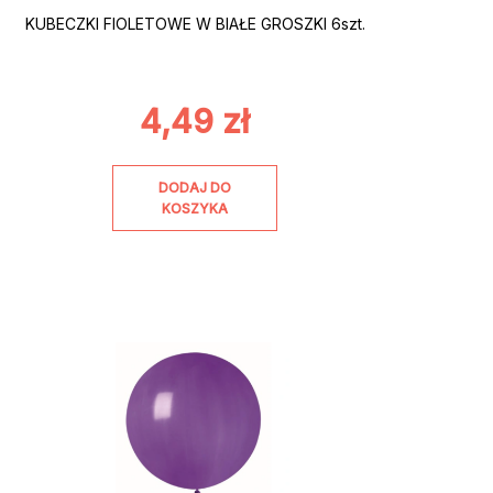
KUBECZKI FIOLETOWE W BIAŁE GROSZKI 6szt.
4,49
zł
DODAJ DO
KOSZYKA