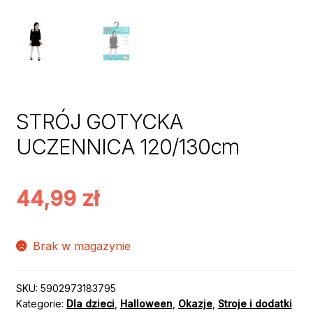
STRÓJ GOTYCKA
UCZENNICA 120/130cm
44,99
zł
Brak w magazynie
SKU:
5902973183795
Kategorie:
Dla dzieci
,
Halloween
,
Okazje
,
Stroje i dodatki