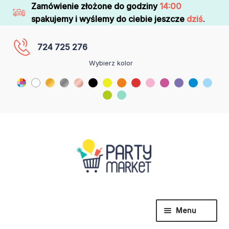
Zamówienie złożone do godziny
14:00
spakujemy i wyślemy do ciebie jeszcze
dziś
.
724 725 276
Wybierz kolor
Menu