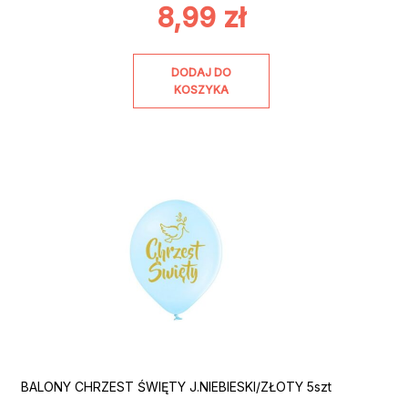
8,99
zł
DODAJ DO
KOSZYKA
BALONY CHRZEST ŚWIĘTY J.NIEBIESKI/ZŁOTY 5szt