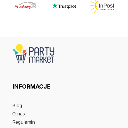
INFORMACJE
Blog
O nas
Regulamin