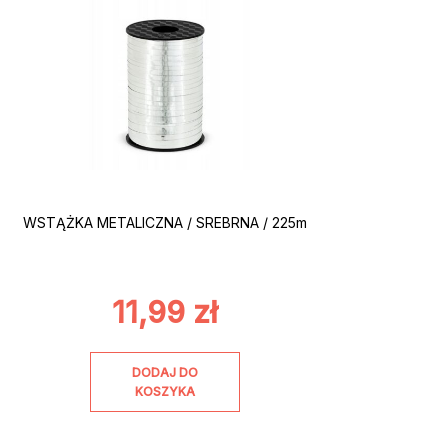
WSTĄŻKA METALICZNA / SREBRNA / 225m
11,99
zł
DODAJ DO
KOSZYKA