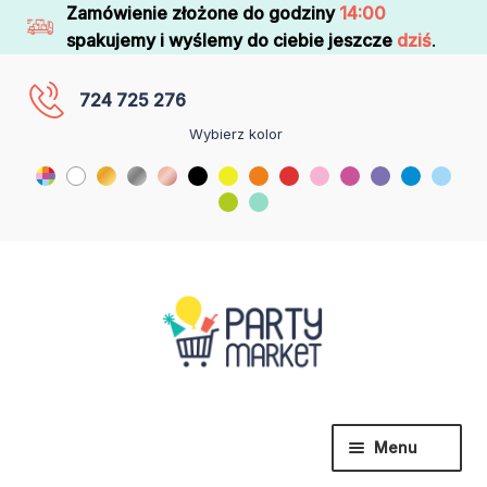
Zamówienie złożone do godziny
14:00
spakujemy i wyślemy do ciebie jeszcze
dziś
.
724 725 276
Wybierz kolor
Menu