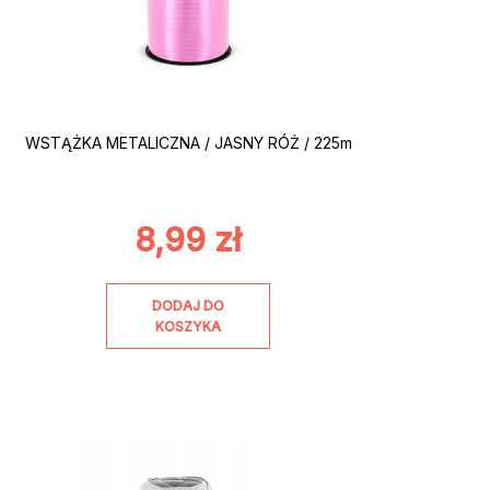
WSTĄŻKA METALICZNA / JASNY RÓŻ / 225m
8,99
zł
DODAJ DO
KOSZYKA