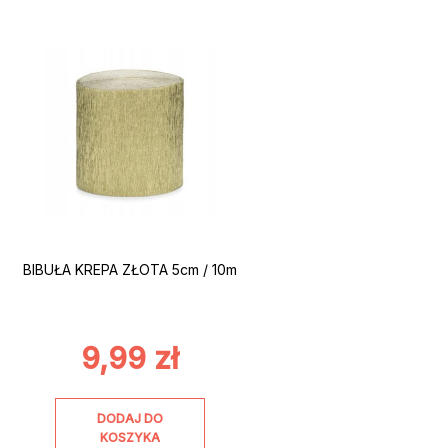
BIBUŁA KREPA ZŁOTA 5cm / 10m
9,99
zł
DODAJ DO
KOSZYKA