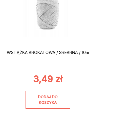
WSTĄŻKA BROKATOWA / SREBRNA / 10m
3,49
zł
DODAJ DO
KOSZYKA