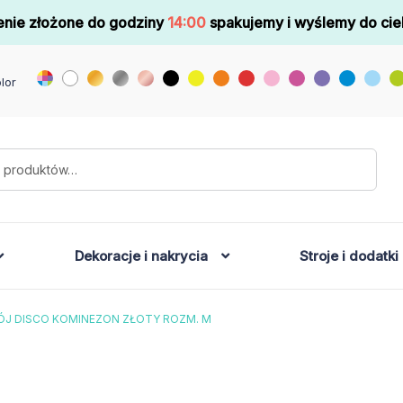
nie złożone do godziny
14:00
spakujemy i wyślemy do cie
lor
Dekoracje i nakrycia
Stroje i dodatki
ÓJ DISCO KOMINEZON ZŁOTY ROZM. M