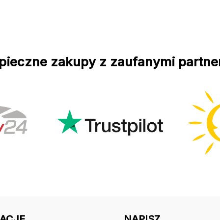
pieczne zakupy z zaufanymi partne
ACJE
NAPISZ