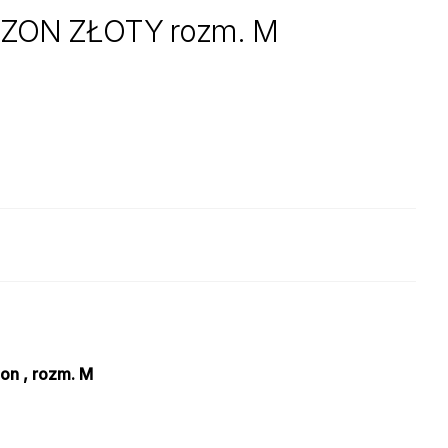
ZON ZŁOTY rozm. M
on , rozm. M