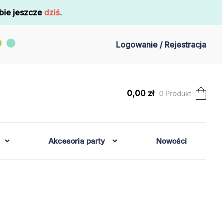
bie jeszcze
dziś
.
Logowanie / Rejestracja
0,00
zł
0 Produkt
Akcesoria party
Nowości