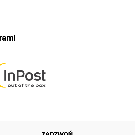
rami
ZADZWOŃ