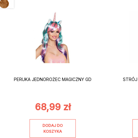
PERUKA JEDNOROŻEC MAGICZNY GD
STRÓJ 
68,99
zł
DODAJ DO
KOSZYKA