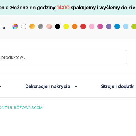
nie złożone do godziny
14:00
spakujemy i wyślemy do cie
lor
Dekoracje i nakrycia
Stroje i dodatki
KA TIUL RÓŻOWA 30CM