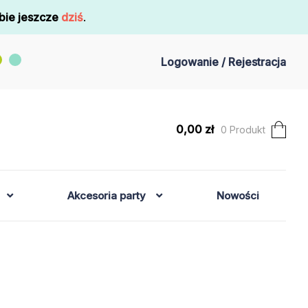
bie jeszcze
dziś
.
Logowanie / Rejestracja
0,00
zł
0 Produkt
Akcesoria party
Nowości