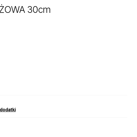
ÓŻOWA 30cm
 dodatki