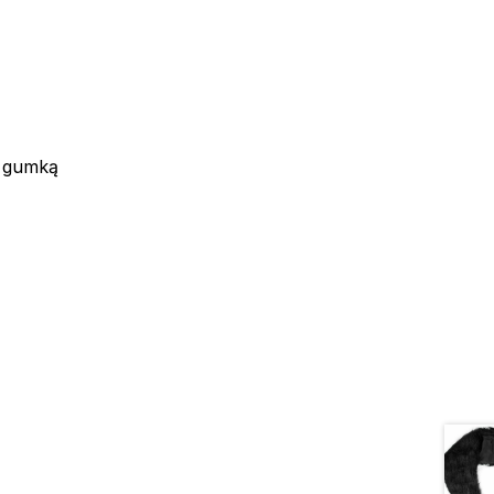
z gumką