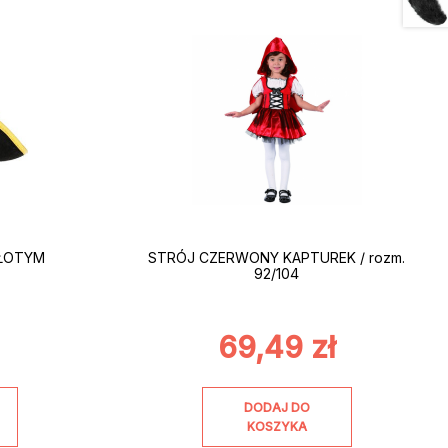
ZŁOTYM
STRÓJ CZERWONY KAPTUREK / rozm.
92/104
69,49
zł
DODAJ DO
KOSZYKA