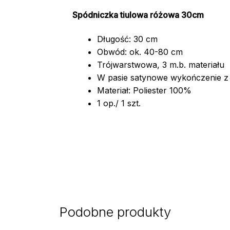
Spódniczka tiulowa różowa 30cm
Długość: 30 cm
Obwód: ok. 40-80 cm
Trójwarstwowa, 3 m.b. materiału
W pasie satynowe wykończenie 
Materiał: Poliester 100%
1 op./ 1 szt.
Podobne produkty