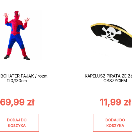
BOHATER PAJĄK / rozm.
KAPELUSZ PIRATA ZE 
120/130cm
OBSZYCIEM
69,99
zł
11,99
zł
DODAJ DO
DODAJ DO
KOSZYKA
KOSZYKA