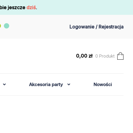
bie jeszcze
dziś
.
Logowanie / Rejestracja
0,00
zł
0 Produkt
Akcesoria party
Nowości