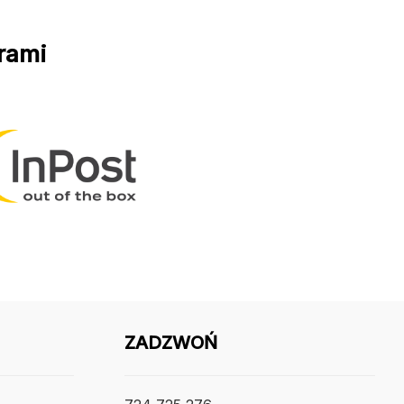
rami
ZADZWOŃ