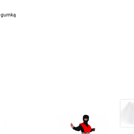
z gumką