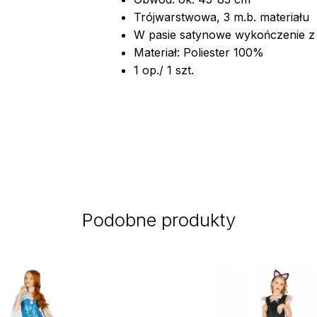
Trójwarstwowa, 3 m.b. materiału
W pasie satynowe wykończenie 
Materiał: Poliester 100%
1 op./ 1 szt.
Podobne produkty