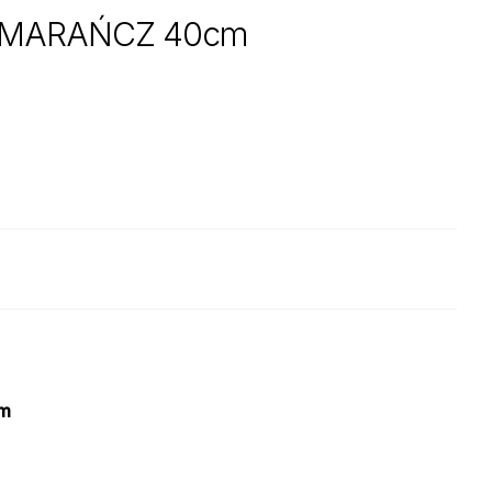
OMARAŃCZ 40cm
cm