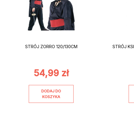
STRÓJ ZORRO 120/130CM
STRÓJ KSI
54,99
zł
DODAJ DO
KOSZYKA