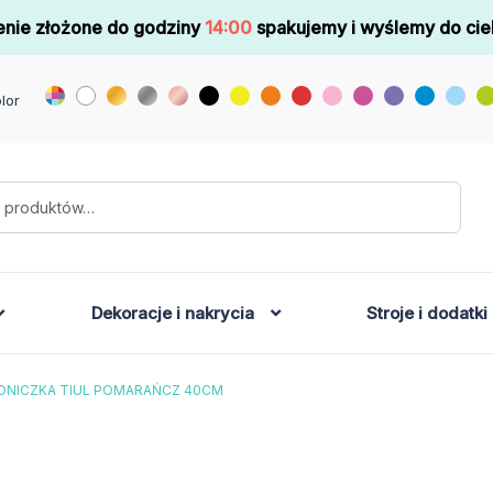
nie złożone do godziny
14:00
spakujemy i wyślemy do cie
lor
Dekoracje i nakrycia
Stroje i dodatki
DNICZKA TIUL POMARAŃCZ 40CM