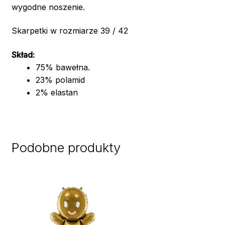
wygodne noszenie.
Skarpetki w rozmiarze 39 / 42
Skład:
75% bawełna.
23% polamid
2% elastan
Podobne produkty