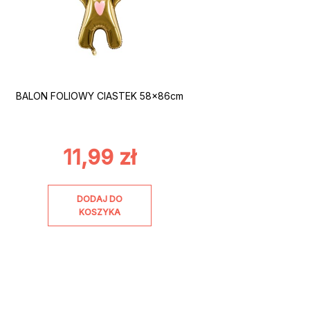
BALON FOLIOWY CIASTEK 58x86cm
11,99
zł
DODAJ DO
KOSZYKA