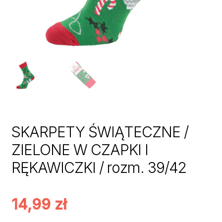
SKARPETY ŚWIĄTECZNE /
ZIELONE W CZAPKI I
RĘKAWICZKI / rozm. 39/42
14,99
zł