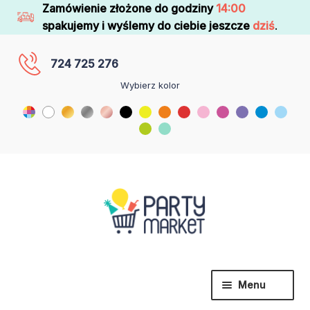
Zamówienie złożone do godziny
14:00
spakujemy i wyślemy do ciebie jeszcze
dziś
.
724 725 276
Wybierz kolor
Menu