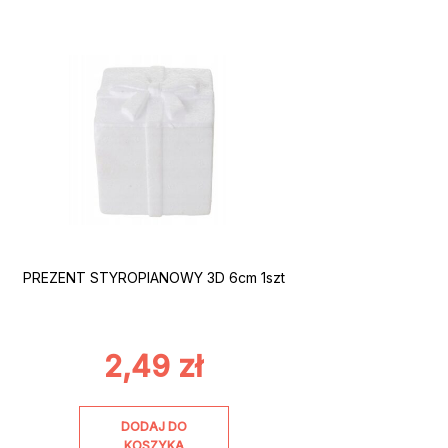
PREZENT STYROPIANOWY 3D 6cm 1szt
2,49
zł
DODAJ DO
KOSZYKA