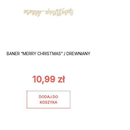
BANER “MERRY CHRISTMAS” / DREWNIANY
10,99
zł
DODAJ DO
KOSZYKA