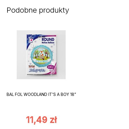
Podobne produkty
BAL FOL WOODLAND IT’S A BOY 18”
11,49
zł