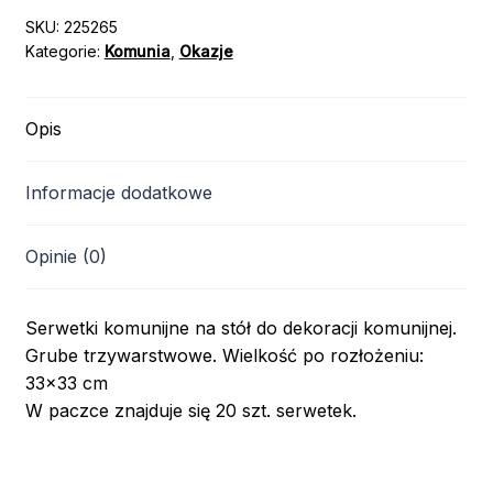
SKU:
225265
Kategorie:
Komunia
,
Okazje
Opis
Informacje dodatkowe
Opinie (0)
Serwetki komunijne na stół do dekoracji komunijnej.
Grube trzywarstwowe. Wielkość po rozłożeniu:
33×33 cm
W paczce znajduje się 20 szt. serwetek.