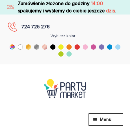
Zamówienie złożone do godziny
14:00
spakujemy i wyślemy do ciebie jeszcze
dziś
.
724 725 276
Wybierz kolor
Menu