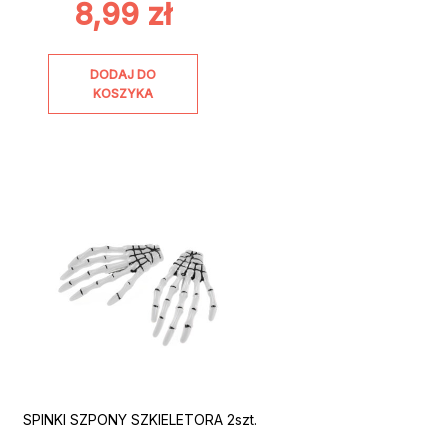
8,99
zł
DODAJ DO
KOSZYKA
SPINKI SZPONY SZKIELETORA 2szt.