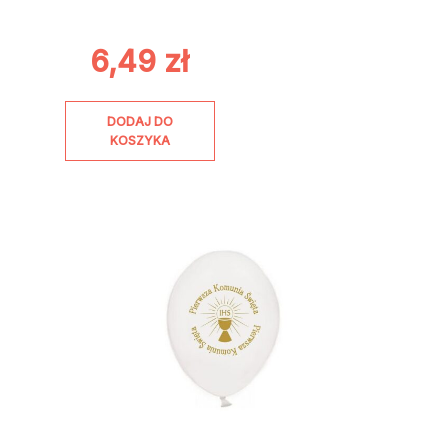
6,49
zł
DODAJ DO
KOSZYKA