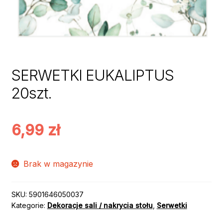
SERWETKI EUKALIPTUS
20szt.
6,99
zł
Brak w magazynie
SKU:
5901646050037
Kategorie:
Dekoracje sali / nakrycia stołu
,
Serwetki