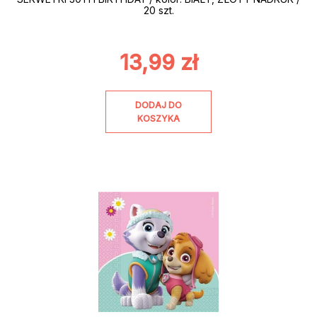
20 szt.
13,99
zł
DODAJ DO
KOSZYKA