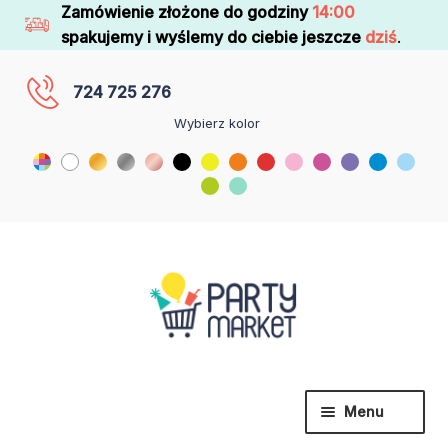
Zamówienie złożone do godziny
14:00
spakujemy i wyślemy do ciebie jeszcze
dziś
.
724 725 276
Wybierz kolor
Menu