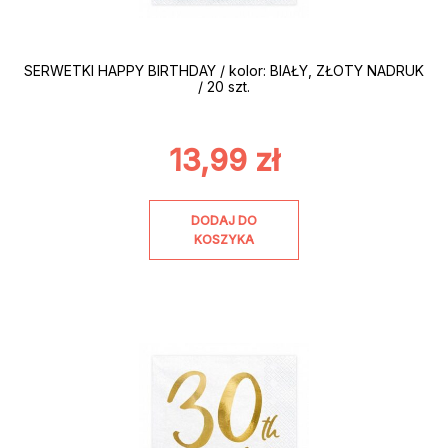
SERWETKI HAPPY BIRTHDAY / kolor: BIAŁY, ZŁOTY NADRUK
/ 20 szt.
13,99
zł
DODAJ DO
KOSZYKA