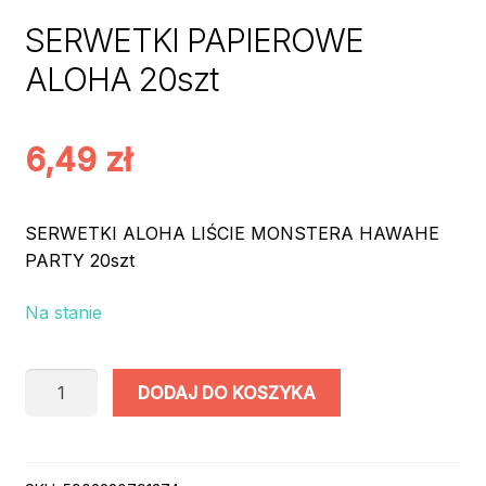
SERWETKI PAPIEROWE
ALOHA 20szt
6,49
zł
SERWETKI ALOHA LIŚCIE MONSTERA HAWAHE
PARTY 20szt
Na stanie
ilość
DODAJ DO KOSZYKA
SERWETKI
PAPIEROWE
ALOHA