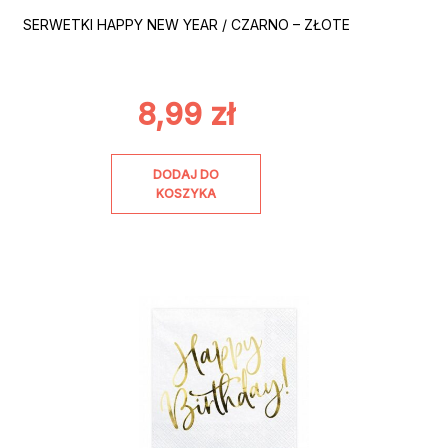
SERWETKI HAPPY NEW YEAR / CZARNO – ZŁOTE
8,99
zł
DODAJ DO
KOSZYKA