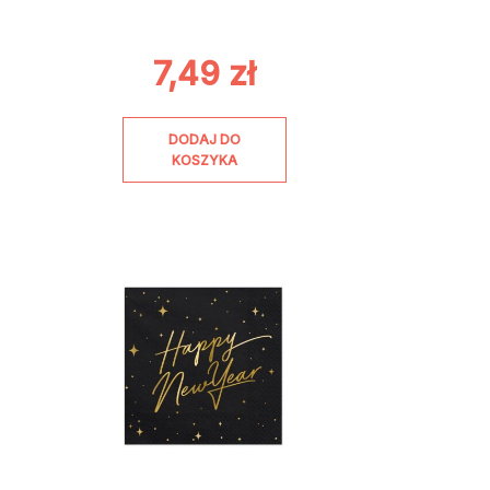
7,49
zł
DODAJ DO
KOSZYKA