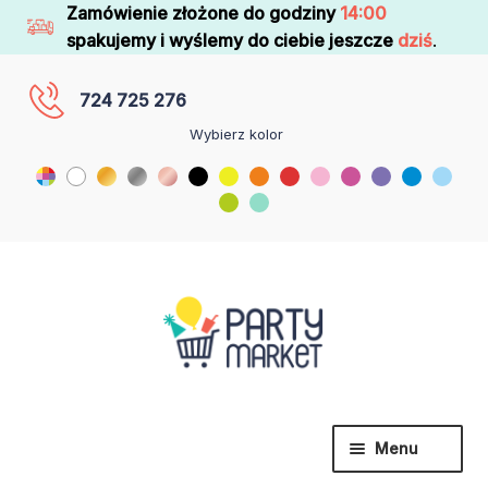
Zamówienie złożone do godziny
14:00
spakujemy i wyślemy do ciebie jeszcze
dziś
.
724 725 276
Wybierz kolor
Menu