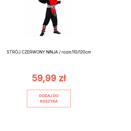
STRÓJ CZERWONY NINJA / rozm.110/120cm
59,99
zł
DODAJ DO
KOSZYKA