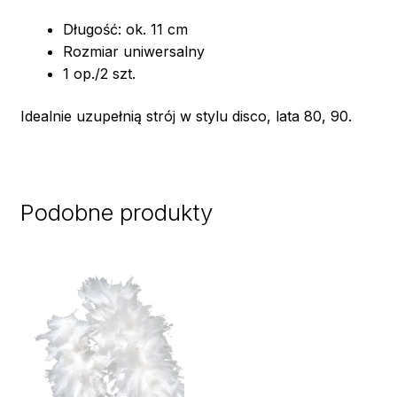
Długość: ok. 11 cm
Rozmiar uniwersalny
1 op./2 szt.
Idealnie uzupełnią strój w stylu disco, lata 80, 90.
Podobne produkty