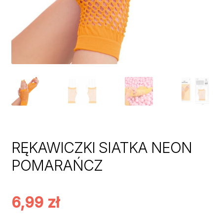
RĘKAWICZKI SIATKA NEON
POMARAŃCZ
6,99
zł