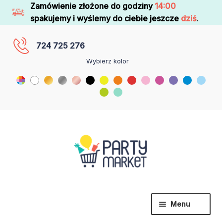
Zamówienie złożone do godziny
14:00
spakujemy i wyślemy do ciebie jeszcze
dziś
.
724 725 276
Wybierz kolor
Menu