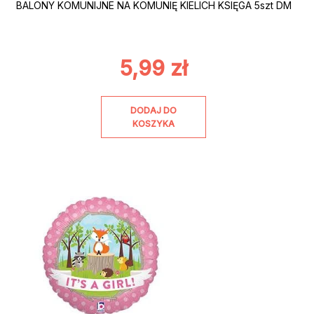
BALONY KOMUNIJNE NA KOMUNIĘ KIELICH KSIĘGA 5szt DM
5,99
zł
DODAJ DO
KOSZYKA