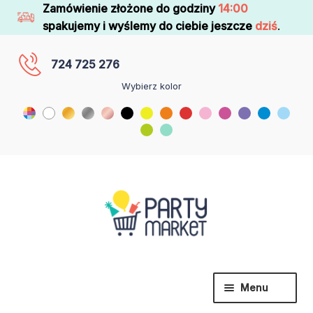
Zamówienie złożone do godziny
14:00
spakujemy i wyślemy do ciebie jeszcze
dziś
.
724 725 276
Wybierz kolor
Menu