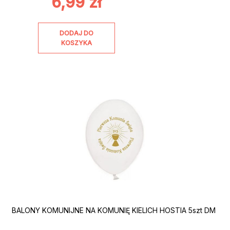
6,99
zł
DODAJ DO
KOSZYKA
BALONY KOMUNIJNE NA KOMUNIĘ KIELICH HOSTIA 5szt DM