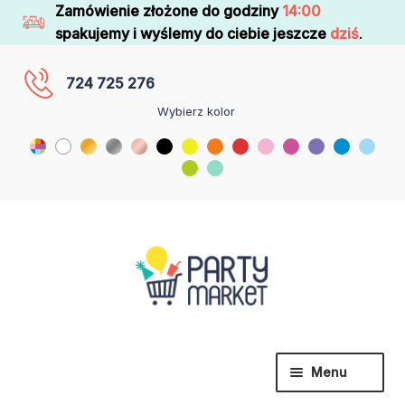
Zamówienie złożone do godziny
14:00
spakujemy i wyślemy do ciebie jeszcze
dziś
.
724 725 276
Wybierz kolor
Menu