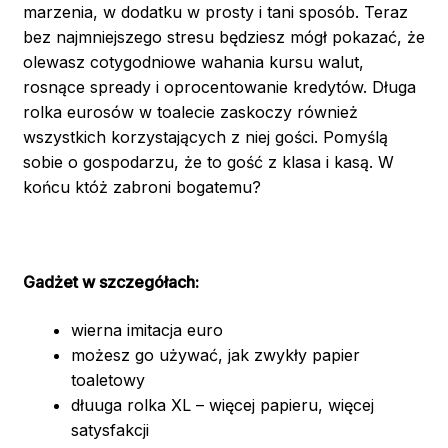
marzenia, w dodatku w prosty i tani sposób. Teraz
bez najmniejszego stresu będziesz mógł pokazać, że
olewasz cotygodniowe wahania kursu walut,
rosnące spready i oprocentowanie kredytów. Długa
rolka eurosów w toalecie zaskoczy również
wszystkich korzystających z niej gości. Pomyślą
sobie o gospodarzu, że to gość z klasa i kasą. W
końcu któż zabroni bogatemu?
Gadżet w szczegółach:
wierna imitacja euro
możesz go używać, jak zwykły papier
toaletowy
dłuuga rolka XL – więcej papieru, więcej
satysfakcji