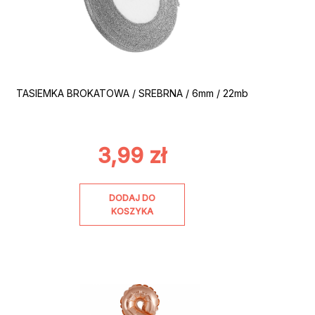
TASIEMKA BROKATOWA / SREBRNA / 6mm / 22mb
3,99
zł
DODAJ DO
KOSZYKA