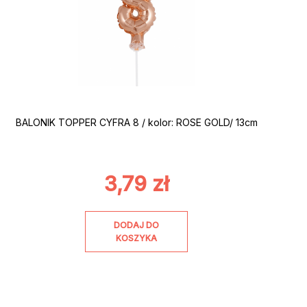
BALONIK TOPPER CYFRA 8 / kolor: ROSE GOLD/ 13cm
3,79
zł
DODAJ DO
KOSZYKA