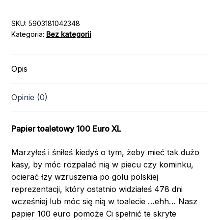
SKU:
5903181042348
Kategoria:
Bez kategorii
Opis
Opinie (0)
Papier toaletowy 100 Euro XL
Marzyłeś i śniłeś kiedyś o tym, żeby mieć tak dużo
kasy, by móc rozpalać nią w piecu czy kominku,
ocierać łzy wzruszenia po golu polskiej
reprezentacji, który ostatnio widziałeś 478 dni
wcześniej lub móc się nią w toalecie …ehh… Nasz
papier 100 euro pomoże Ci spełnić te skryte