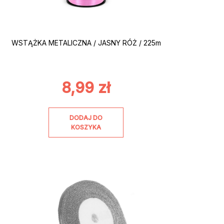
WSTĄŻKA METALICZNA / JASNY RÓŻ / 225m
8,99
zł
DODAJ DO
KOSZYKA