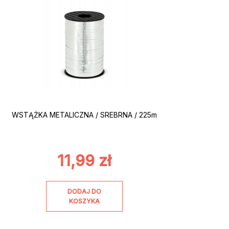
WSTĄŻKA METALICZNA / SREBRNA / 225m
11,99
zł
DODAJ DO
KOSZYKA