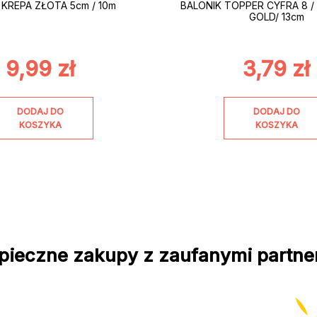
 KREPA ZŁOTA 5cm / 10m
BALONIK TOPPER CYFRA 8 / 
GOLD/ 13cm
9,99
zł
3,79
zł
DODAJ DO
DODAJ DO
KOSZYKA
KOSZYKA
pieczne zakupy z zaufanymi partne