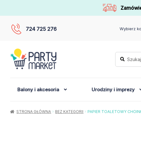
Zamówie
724 725 276
Wybierz ko
Szukaj:
Szukaj
Balony i akcesoria
Urodziny i imprezy
STRONA GŁÓWNA
BEZ KATEGORII
PAPIER TOALETOWY CHOIN