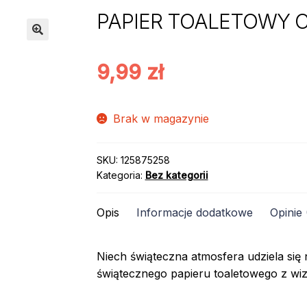
PAPIER TOALETOWY C
9,99
zł
Brak w magazynie
SKU:
125875258
Kategoria:
Bez kategorii
Opis
Informacje dodatkowe
Opinie 
Niech świąteczna atmosfera udziela się
świątecznego papieru toaletowego z wi