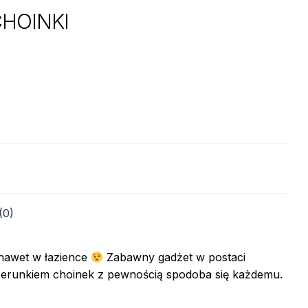
HOINKI
(0)
 nawet w łazience
Zabawny gadżet w postaci
zerunkiem choinek z pewnością spodoba się każdemu.