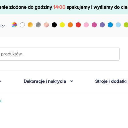
nie złożone do godziny
14:00
spakujemy i wyślemy do cie
lor
Dekoracje i nakrycia
Stroje i dodatki
KI