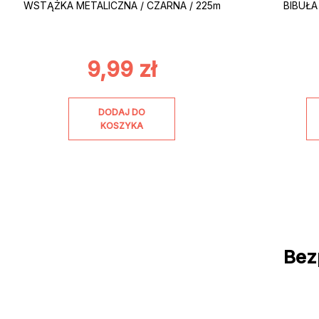
WSTĄŻKA METALICZNA / CZARNA / 225m
BIBUŁA
9,99
zł
DODAJ DO
KOSZYKA
Bez