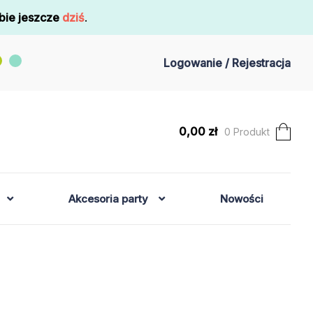
bie jeszcze
dziś
.
Logowanie / Rejestracja
0,00
zł
0 Produkt
Akcesoria party
Nowości