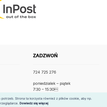
ZADZWOŃ
724 725 276
poniedzialek – piątek
7:30 – 15:30
otrzeb. Strona ta korzysta również z plików cookie, aby np.
rzeglądarce.
Dowiedz się więcej