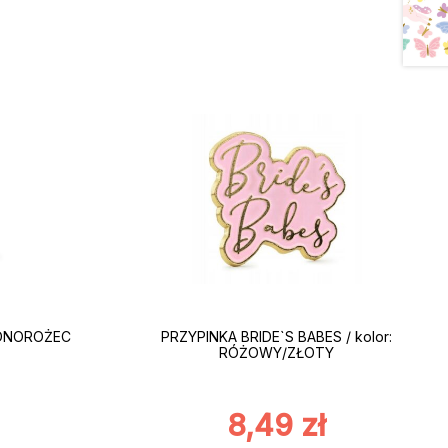
EDNOROŻEC
PRZYPINKA BRIDE`S BABES / kolor:
RÓŻOWY/ZŁOTY
8,49
zł