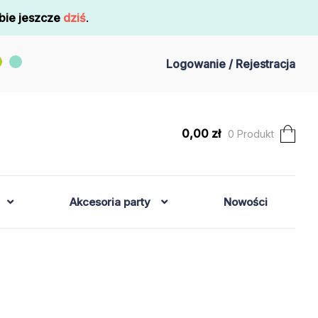
bie jeszcze
dziś
.
Logowanie / Rejestracja
0,00
zł
0 Produkt
Akcesoria party
Nowości