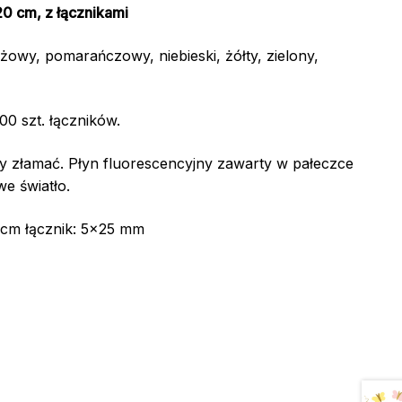
20 cm, z łącznikami
żowy, pomarańczowy, niebieski, żółty, zielony,
00 szt. łączników.
y złamać. Płyn fluorescencyjny zawarty w pałeczce
e światło.
 cm łącznik: 5×25 mm