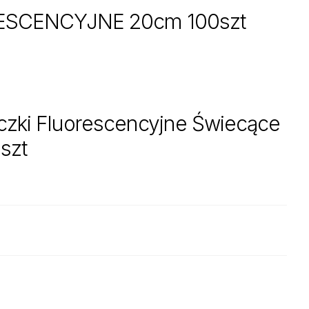
SCENCYJNE 20cm 100szt
yczki Fluorescencyjne Świecące
szt