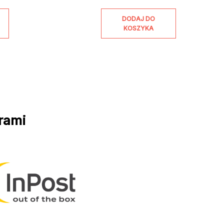
DODAJ DO
KOSZYKA
rami