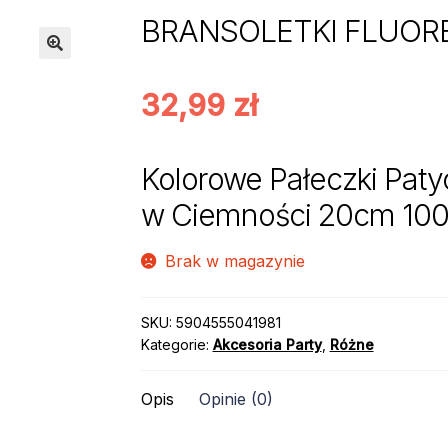
BRANSOLETKI FLUORE
32,99
zł
Kolorowe Pałeczki Pat
w Ciemności 20cm 100
Brak w magazynie
SKU:
5904555041981
Kategorie:
Akcesoria Party
,
Różne
Opis
Opinie (0)