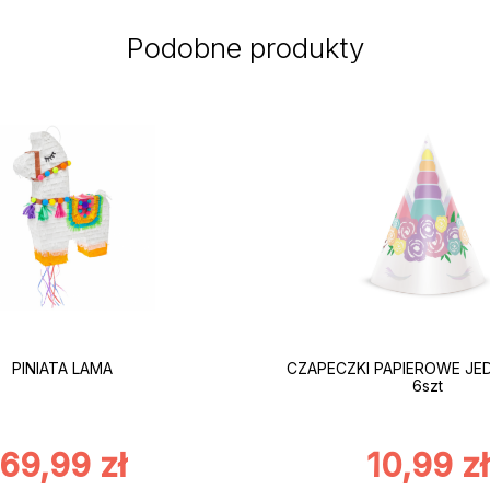
Podobne produkty
PINIATA LAMA
CZAPECZKI PAPIEROWE J
6szt
69,99
zł
10,99
zł