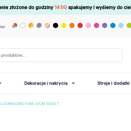
nie złożone do godziny
14:00
spakujemy i wyślemy do cie
lor
Dekoracje i nakrycia
Stroje i dodatki
FLUORESCENCYJNE 20CM 100SZT