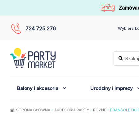
Zamówie
724 725 276
Wybierz ko
Szukaj:
Szukaj
Balony i akcesoria
Urodziny i imprezy
STRONA GŁÓWNA
AKCESORIA PARTY
RÓŻNE
BRANSOLETKI 