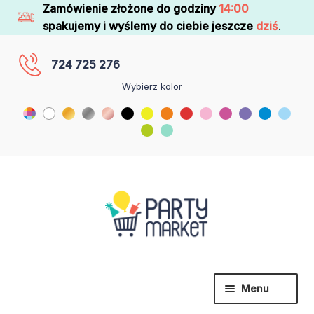
Zamówienie złożone do godziny
14:00
spakujemy i wyślemy do ciebie jeszcze
dziś
.
724 725 276
Wybierz kolor
Menu