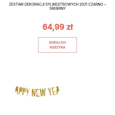
ZESTAW DEKORACJI SYLWESTROWYCH 2021 CZARNO –
SREBRNY
64,99
zł
DODAJ DO
KOSZYKA