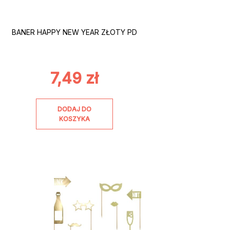
BANER HAPPY NEW YEAR ZŁOTY PD
7,49
zł
DODAJ DO
KOSZYKA