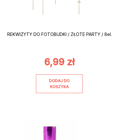
REKWIZYTY DO FOTOBUDKI / ZŁOTE PARTY / 8el.
6,99
zł
DODAJ DO
KOSZYKA