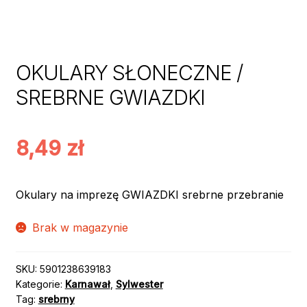
OKULARY SŁONECZNE /
SREBRNE GWIAZDKI
8,49
zł
Okulary na imprezę GWIAZDKI srebrne przebranie
Brak w magazynie
SKU:
5901238639183
Kategorie:
Karnawał
,
Sylwester
Tag:
srebrny