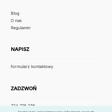
Blog
O nas
Regulamin
NAPISZ
formularz kontaktowy
ZADZWOŃ
724 725 276