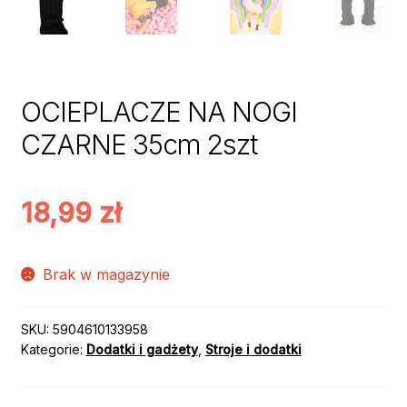
OCIEPLACZE NA NOGI
CZARNE 35cm 2szt
18,99
zł
Brak w magazynie
SKU:
5904610133958
Kategorie:
Dodatki i gadżety
,
Stroje i dodatki