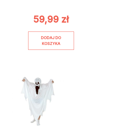
59,99
zł
DODAJ DO
KOSZYKA