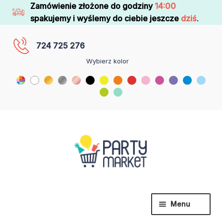
Zamówienie złożone do godziny
14:00
spakujemy i wyślemy do ciebie jeszcze
dziś
.
724 725 276
Wybierz kolor
Menu