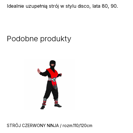
Idealnie uzupełnią strój w stylu disco, lata 80, 90.
Podobne produkty
STRÓJ CZERWONY NINJA / rozm.110/120cm