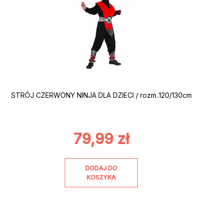
STRÓJ CZERWONY NINJA DLA DZIECI / rozm..120/130cm
79,99
zł
DODAJ DO
KOSZYKA