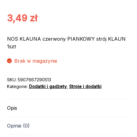
3,49
zł
NOS KLAUNA czerwony PIANKOWY strój KLAUN
1szt
Brak w magazynie
SKU:
5907667290513
Kategorie:
Dodatki i gadżety
,
Stroje i dodatki
Opis
Opinie (0)