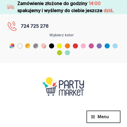
Zamówienie złożone do godziny
14:00
spakujemy i wyślemy do ciebie jeszcze
dziś
.
724 725 276
Wybierz kolor
Menu