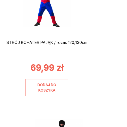
STRÓJ BOHATER PAJĄK / rozm. 120/130cm
69,99
zł
DODAJ DO
KOSZYKA