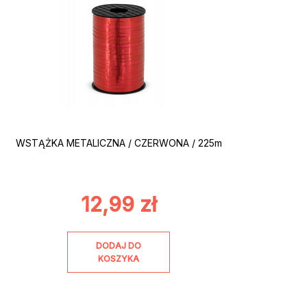
WSTĄŻKA METALICZNA / CZERWONA / 225m
12,99
zł
DODAJ DO
KOSZYKA