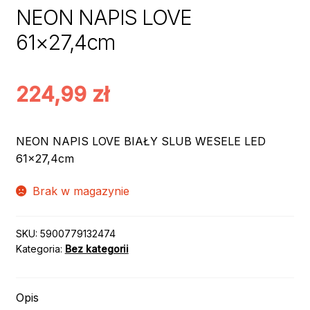
NEON NAPIS LOVE
61×27,4cm
224,99
zł
NEON NAPIS LOVE BIAŁY SLUB WESELE LED
61×27,4cm
Brak w magazynie
SKU:
5900779132474
Kategoria:
Bez kategorii
Opis