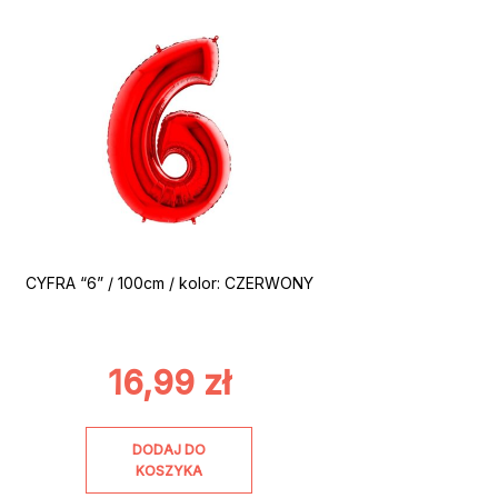
CYFRA “6” / 100cm / kolor: CZERWONY
16,99
zł
DODAJ DO
KOSZYKA