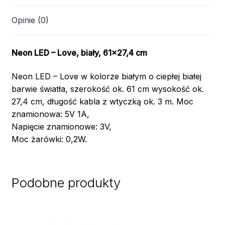
Opinie (0)
Neon LED – Love, biały, 61×27,4 cm
Neon LED – Love w kolorze białym o ciepłej białej
barwie światła, szerokość ok. 61 cm wysokość ok.
27,4 cm, długość kabla z wtyczką ok. 3 m. Moc
znamionowa: 5V 1A,
Napięcie znamionowe: 3V,
Moc żarówki: 0,2W.
Podobne produkty