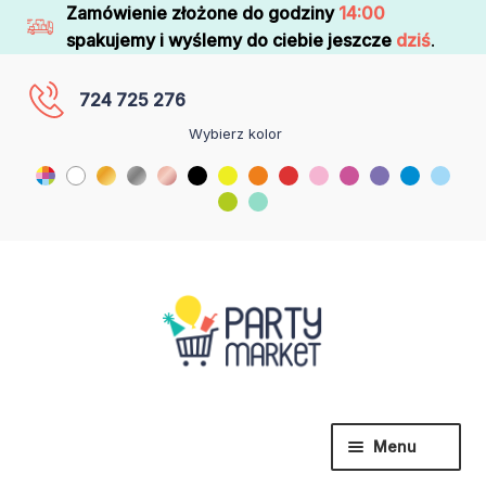
Zamówienie złożone do godziny
14:00
spakujemy i wyślemy do ciebie jeszcze
dziś
.
724 725 276
Wybierz kolor
Menu