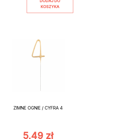
DODAJ DO
KOSZYKA
ZIMNE OGNIE / CYFRA 4
5,49
zł