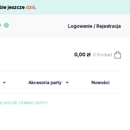
bie jeszcze
dziś
.
Logowanie / Rejestracja
0,00
zł
0 Produkt
Akcesoria party
Nowości
Ą / KOLOR: CZARNO-ZŁOTY