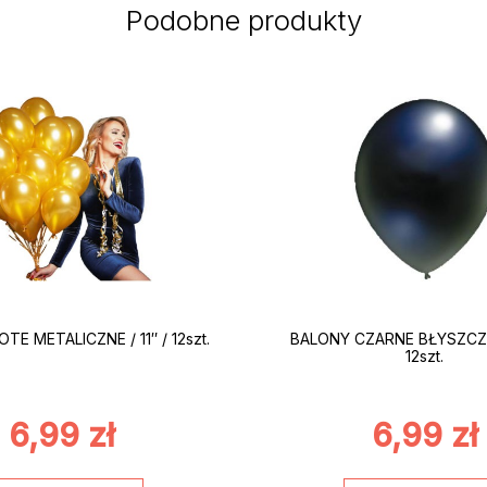
Podobne produkty
E METALICZNE / 11″ / 12szt.
BALONY CZARNE BŁYSZCZĄC
12szt.
6,99
zł
6,99
zł