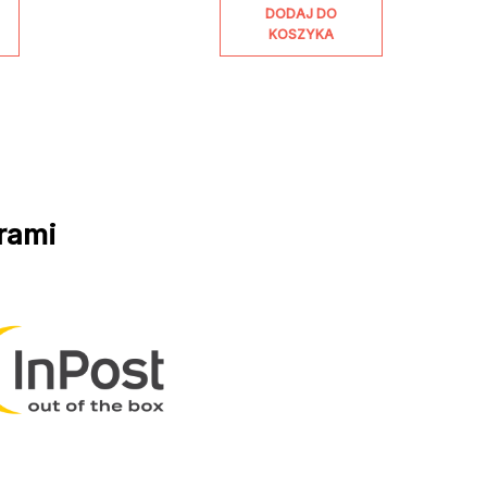
DODAJ DO
KOSZYKA
rami