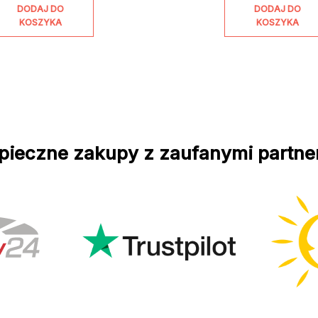
DODAJ DO
DODAJ DO
KOSZYKA
KOSZYKA
pieczne zakupy z zaufanymi partne