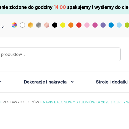
nie złożone do godziny
14:00
spakujemy i wyślemy do cie
lor
Dekoracje i nakrycia
Stroje i dodatki
ZESTAWY KOLORÓW
NAPIS BALONOWY STUDNIÓWKA 2025 Z KURTYN