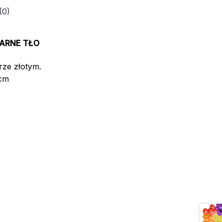
(0)
ZARNE TŁO
rze złotym.
cm