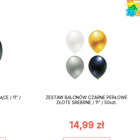
E / 11″ /
ZESTAW BALONÓW CZARNE PERŁOWE
ZŁOTE SREBRNE / 11″ / 50szt.
14,99
zł