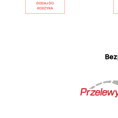
DODAJ DO
KOSZYKA
Bez