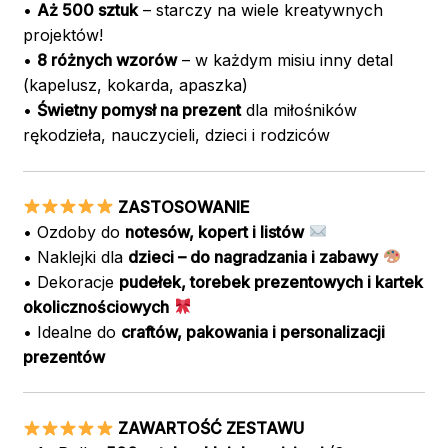
•
Aż 500 sztuk
– starczy na wiele kreatywnych
projektów!
•
8 różnych wzorów
– w każdym misiu inny detal
(kapelusz, kokarda, apaszka)
•
Świetny pomysł na prezent
dla miłośników
rękodzieła, nauczycieli, dzieci i rodziców
ZASTOSOWANIE
• Ozdoby do
notesów, kopert i listów
• Naklejki dla
dzieci – do nagradzania i zabawy
• Dekoracje
pudełek, torebek prezentowych i kartek
okolicznościowych
• Idealne do
craftów, pakowania i personalizacji
prezentów
ZAWARTOŚĆ ZESTAWU