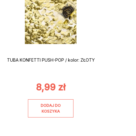
TUBA KONFETTI PUSH-POP / kolor: ZŁOTY
8,99
zł
DODAJ DO
KOSZYKA