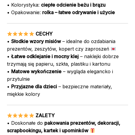
• Kolorystyka:
ciepłe odcienie beżu i brązu
• Opakowanie:
rolka – łatwe odrywanie i użycie
CECHY
•
Słodkie wzory misiów
– idealne do ozdabiania
prezentów, zeszytów, kopert czy zaproszeń
•
Łatwe odklejanie i mocny klej
– naklejki dobrze
trzymają się papieru, szkła, plastiku i kartonu
•
Matowe wykończenie
– wygląda elegancko i
przytulnie
•
Przyjazne dla dzieci
– bezpieczne materiały,
miękkie kolory
ZALETY
• Doskonałe do
pakowania prezentów, dekoracji,
scrapbookingu, kartek i upominków