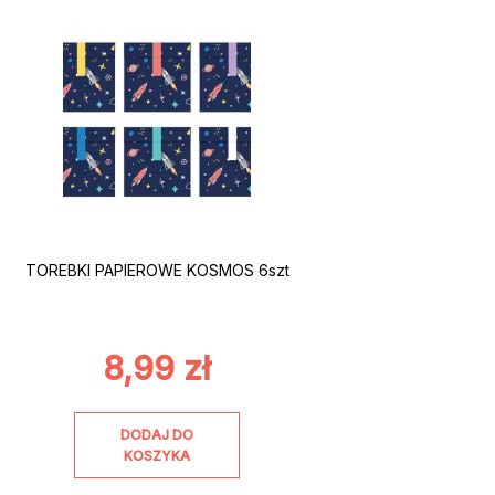
TOREBKI PAPIEROWE KOSMOS 6szt
8,99
zł
DODAJ DO
KOSZYKA