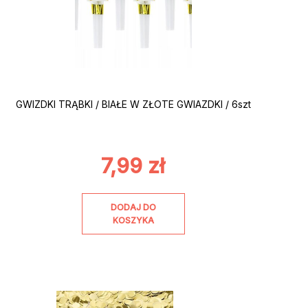
GWIZDKI TRĄBKI / BIAŁE W ZŁOTE GWIAZDKI / 6szt
7,99
zł
DODAJ DO
KOSZYKA