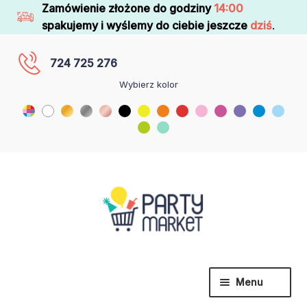
Zamówienie złożone do godziny
14:00
spakujemy i wyślemy do ciebie jeszcze
dziś
.
724 725 276
Wybierz kolor
Menu