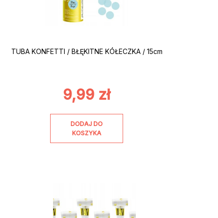
TUBA KONFETTI / BŁĘKITNE KÓŁECZKA / 15cm
9,99
zł
DODAJ DO
KOSZYKA