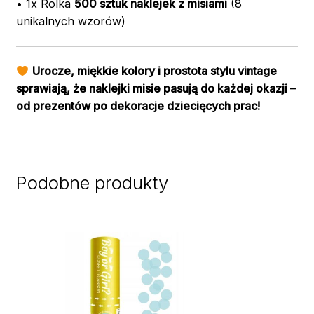
• 1x Rolka
500 sztuk naklejek z misiami
(8
unikalnych wzorów)
Urocze, miękkie kolory i prostota stylu vintage
sprawiają, że naklejki misie pasują do każdej okazji –
od prezentów po dekoracje dziecięcych prac!
Podobne produkty