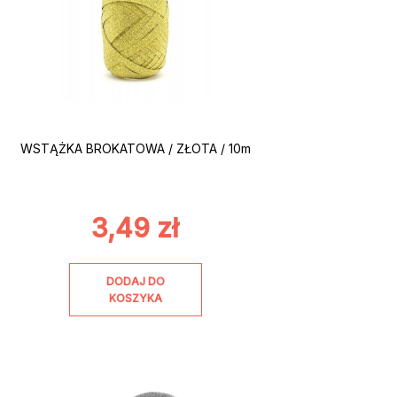
WSTĄŻKA BROKATOWA / ZŁOTA / 10m
3,49
zł
DODAJ DO
KOSZYKA