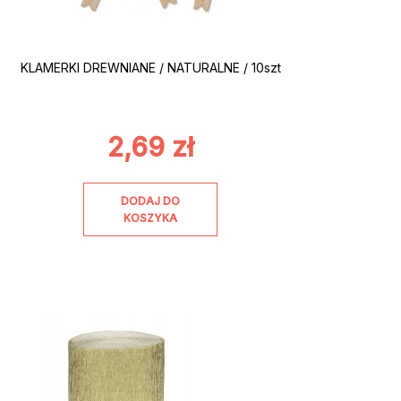
KLAMERKI DREWNIANE / NATURALNE / 10szt
2,69
zł
DODAJ DO
KOSZYKA