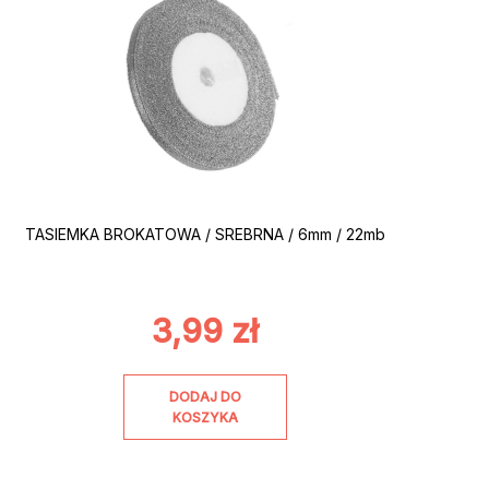
TASIEMKA BROKATOWA / SREBRNA / 6mm / 22mb
3,99
zł
DODAJ DO
KOSZYKA