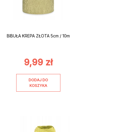
BIBUŁA KREPA ZŁOTA 5cm / 10m
9,99
zł
DODAJ DO
KOSZYKA