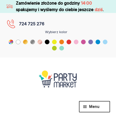
Zamówienie złożone do godziny
14:00
spakujemy i wyślemy do ciebie jeszcze
dziś
.
724 725 276
Wybierz kolor
Menu