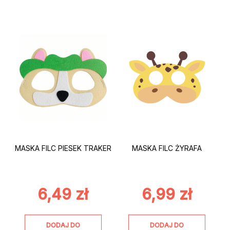
MASKA FILC PIESEK TRAKER
MASKA FILC ŻYRAFA
6,49
zł
6,99
zł
DODAJ DO
DODAJ DO