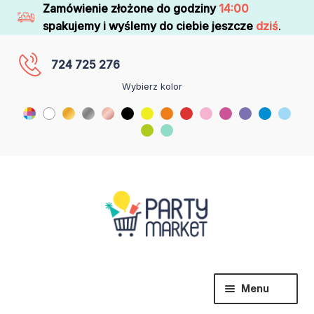
Zamówienie złożone do godziny
14:00
spakujemy i wyślemy do ciebie jeszcze
dziś
.
724 725 276
Wybierz kolor
Menu