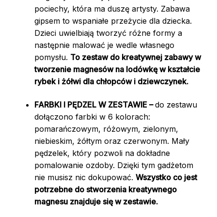
pociechy, która ma duszę artysty. Zabawa
gipsem to wspaniałe przeżycie dla dziecka.
Dzieci uwielbiają tworzyć różne formy a
następnie malować je wedle własnego
pomysłu.
To zestaw do kreatywnej zabawy w
tworzenie magnesów na lodówkę w kształcie
rybek i żółwi dla chłopców i dziewczynek.
FARBKI I PĘDZEL W ZESTAWIE –
do zestawu
dołączono farbki w 6 kolorach:
pomarańczowym, różowym, zielonym,
niebieskim, żółtym oraz czerwonym. Mały
pędzelek, który pozwoli na dokładne
pomalowanie ozdoby. Dzięki tym gadżetom
nie musisz nic dokupować.
Wszystko co jest
potrzebne do stworzenia kreatywnego
magnesu znajduje się w zestawie.