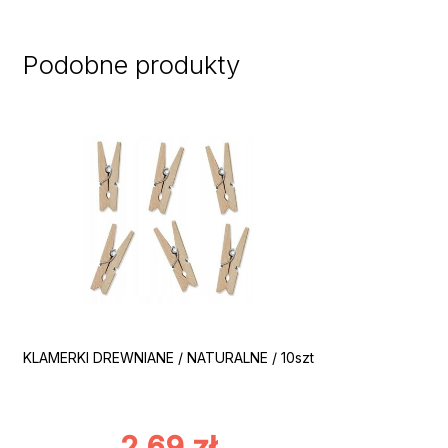
Podobne produkty
KLAMERKI DREWNIANE / NATURALNE / 10szt
2,69
zł