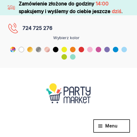
Zamówienie złożone do godziny
14:00
spakujemy i wyślemy do ciebie jeszcze
dziś
.
724 725 276
Wybierz kolor
Menu