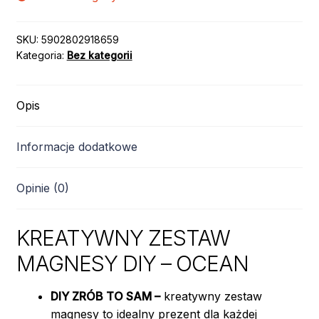
SKU:
5902802918659
Kategoria:
Bez kategorii
Opis
Informacje dodatkowe
Opinie (0)
KREATYWNY ZESTAW
MAGNESY DIY – OCEAN
DIY ZRÓB TO SAM –
kreatywny zestaw
magnesy to idealny prezent dla każdej