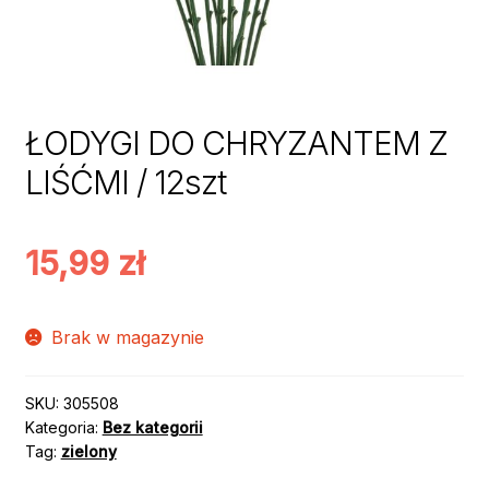
ŁODYGI DO CHRYZANTEM Z
LIŚĆMI / 12szt
15,99
zł
Brak w magazynie
SKU:
305508
Kategoria:
Bez kategorii
Tag:
zielony