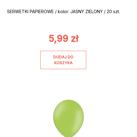
SERWETKI PAPIEROWE / kolor: JASNY ZIELONY / 20 szt.
5,99
zł
DODAJ DO
KOSZYKA