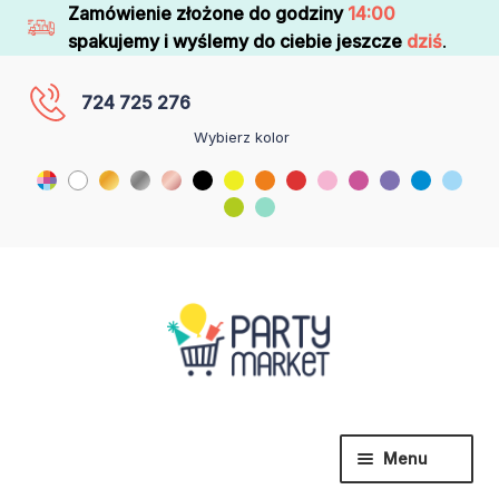
Zamówienie złożone do godziny
14:00
spakujemy i wyślemy do ciebie jeszcze
dziś
.
724 725 276
Wybierz kolor
Menu