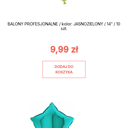
BALONY PROFESJONALNE / kolor: JASNOZIELONY / 14″ / 10
szt.
9,99
zł
DODAJ DO
KOSZYKA