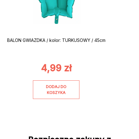
BALON GWIAZDKA / kolor: TURKUSOWY / 45cm
4,99
zł
DODAJ DO
KOSZYKA