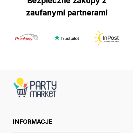
Bezpieczne zakupy z
zaufanymi partnerami
INFORMACJE