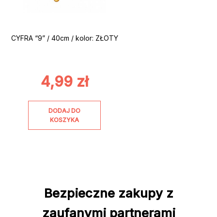
CYFRA “9” / 40cm / kolor: ZŁOTY
4,99
zł
DODAJ DO
KOSZYKA
Bezpieczne zakupy z
zaufanymi partnerami