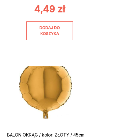
4,49
zł
DODAJ DO
KOSZYKA
BALON OKRĄG / kolor: ZŁOTY / 45cm