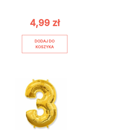
4,99
zł
DODAJ DO
KOSZYKA