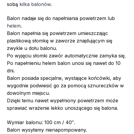
sobą
kilka balonów
.
Balon nadaje się do napełniania powietrzem lub
helem
.
Balon napełnia się powietrzem umieszczając
plastikową słomkę w zaworze znajdującym się
zwykle u dołu balonu.
Po wyjęciu słomki zawór automatycznie zamyka się.
Po napełnieniu helem balon unosi się nawet do 10
dni.
Balon posiada specjalne, wystające końcówki, aby
wygodnie podwiesić go za pomocą sznureczków w
dowolnym miejscu.
Dzięki temu nawet wypełniony powietrzem może
sprawiać wrażenie lekko unoszącego się balona.
Wymiar balonu: 100 cm / 40″.
Balon wysyłamy nienapompowany.