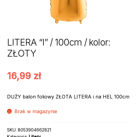
LITERA “I” / 100cm / kolor:
ZŁOTY
16,99
zł
DUŻY balon foliowy ZŁOTA LITERA i na HEL 100cm
Brak w magazynie
SKU:
8053904662821
Kategoria:
Litery