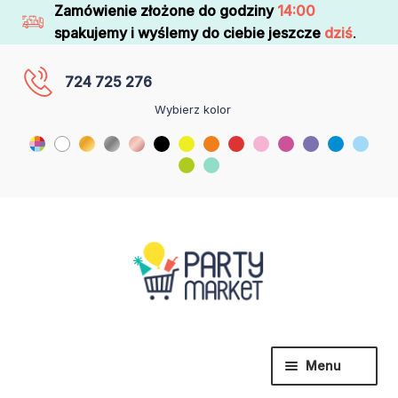
Zamówienie złożone do godziny
14:00
spakujemy i wyślemy do ciebie jeszcze
dziś
.
724 725 276
Wybierz kolor
Menu