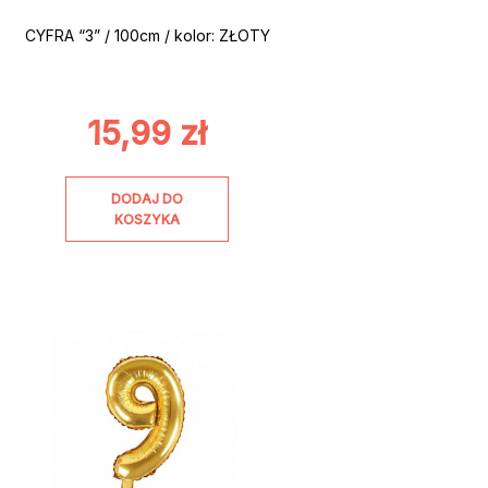
CYFRA “3” / 100cm / kolor: ZŁOTY
15,99
zł
DODAJ DO
KOSZYKA